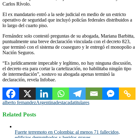
Carlos Rívolo.
El ex mandatario entró a la sede judicial en medio de un estricto
operativo de seguridad que incluyó policías federales distribuidos a
lo largo del cuarto piso.
Fernández solo contestó preguntas de su abogada, Mariana Barbitta,
puntualmente una breve declaración vinculada con el decreto 823,
que terminó con el sistema de coaseguro y le entregó el monopolio a
Nación Seguros.
“Es jurídicamente impecable y legítimo, no hay ninguna discusión,
el decreto era para cortar la cartelización, no habilitaba ningún tipo
de intermediación”, sostuvo su abogada apenas terminó la
declaración, revela Infobae.
alberto fernandez
Argentina
destacada
titulares
Related Posts
Fuerte terremoto en Colombia: al menos 71 fallecidos,
edificios derrumbados y heridos graves