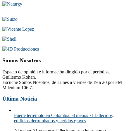
Somos Nosotros
Espacio de opinión e información dirigido por el periodista
Guillermo Kohan.
Escuche Somos Nosotros, de Lunes a viernes de 19 a 20 por FM
Milenium 106.7.
Última Noticia
Fuerte terremoto en Colombia: al menos 71 fallecidos,
edificios derrumbados y heridos graves
Al menos 71 personas fallecieron este lunes como