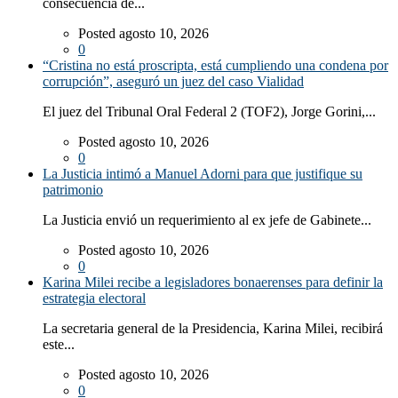
consecuencia de...
Posted agosto 10, 2026
0
“Cristina no está proscripta, está cumpliendo una condena por
corrupción”, aseguró un juez del caso Vialidad
El juez del Tribunal Oral Federal 2 (TOF2), Jorge Gorini,...
Posted agosto 10, 2026
0
La Justicia intimó a Manuel Adorni para que justifique su
patrimonio
La Justicia envió un requerimiento al ex jefe de Gabinete...
Posted agosto 10, 2026
0
Karina Milei recibe a legisladores bonaerenses para definir la
estrategia electoral
La secretaria general de la Presidencia, Karina Milei, recibirá
este...
Posted agosto 10, 2026
0