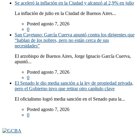
Se aceleró la inflación en la Ciudad y alcanzó al 2,9% en julio
La inflación de julio en la Ciudad de Buenos Aires...
Posted agosto 7, 2026
0
San Cayetano: García Cuerva apuntó contra los dirigentes que
“hablan de los pobres, pero no están cerca de sus
necesidades”
El arzobispo de Buenos Aires, Jorge Ignacio García Cuerva,
apuntó...
Posted agosto 7, 2026
0
El Senado le dio media sanción a la ley de propiedad privada,
pero el Gobierno tuvo que retirar otro capítulo clave
El oficialismo logró media sanción en el Senado para la...
Posted agosto 7, 2026
0