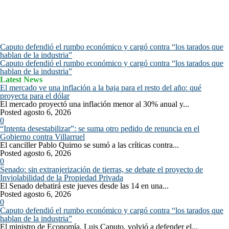
Caputo defendió el rumbo económico y cargó contra “los tarados que
hablan de la industria”
Caputo defendió el rumbo económico y cargó contra “los tarados que
hablan de la industria”
Latest News
El mercado ve una inflación a la baja para el resto del año: qué
proyecta para el dólar
El mercado proyectó una inflación menor al 30% anual y...
Posted agosto 6, 2026
0
“Intenta desestabilizar”: se suma otro pedido de renuncia en el
Gobierno contra Villarruel
El canciller Pablo Quirno se sumó a las críticas contra...
Posted agosto 6, 2026
0
Senado: sin extranjerización de tierras, se debate el proyecto de
Inviolabilidad de la Propiedad Privada
El Senado debatirá este jueves desde las 14 en una...
Posted agosto 6, 2026
0
Caputo defendió el rumbo económico y cargó contra “los tarados que
hablan de la industria”
El ministro de Economía, Luis Caputo, volvió a defender el...