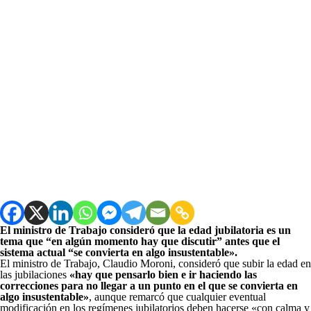
El ministro de Trabajo consideró que la edad jubilatoria es un
tema que “en algún momento hay que discutir” antes que el
sistema actual “se convierta en algo insustentable».
El ministro de Trabajo, Claudio Moroni, consideró que subir la edad en
las jubilaciones
«hay que pensarlo bien e ir haciendo las
correcciones para no llegar a un punto en el que se convierta en
algo insustentable»
, aunque remarcó que cualquier eventual
modificación en los regímenes jubilatorios deben hacerse «con calma y