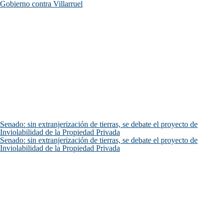
Gobierno contra Villarruel
Senado: sin extranjerización de tierras, se debate el proyecto de
Inviolabilidad de la Propiedad Privada
Senado: sin extranjerización de tierras, se debate el proyecto de
Inviolabilidad de la Propiedad Privada