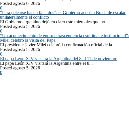
Posted agosto 6, 2026
0
“Para pelearse hacen falta dos”: el Gobierno acusó a Brasil de escalar
unilateralmente el conflicto
El Gobierno argentino dejó en claro este miércoles que no...
Posted agosto 5, 2026
0
“Un acontecimiento de enorme trascendencia espiritual e institucional”:
Milei celebró la visita del Papa
El presidente Javier Milei celebró la confirmación oficial de la...
Posted agosto 5, 2026
0
El papa León XIV visitará la Argentina del 8 al 11 de noviembre
El papa León XIV visitará la Argentina entre el 8...
Posted agosto 5, 2026
0