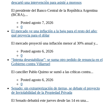
descartó una intervención para asistir a morosos
El presidente del Banco Central de la República Argentina
(BCRA),...
Posted agosto 7, 2026
0
El mercado ve una inflación a la baja para el resto del año:
qué proyecta para el dólar
El mercado proyectó una inflación menor al 30% anual y...
Posted agosto 6, 2026
0
“Intenta desestabilizar”: se suma otro pedido de renuncia en el
Gobierno contra Villarruel
El canciller Pablo Quirno se sumó a las críticas contra...
Posted agosto 6, 2026
0
Senado: sin extranjerización de tierras, se debate el proyecto
de Inviolabilidad de la Propiedad Privada
El Senado debatirá este jueves desde las 14 en una...