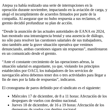
Atepsa ya había realizado una serie de interrupciones en la
operación durante noviembre, impactando en la aviación de carga, y
alegó el incumplimiento de acuerdos firmados por parte de la
compañía. Al asegurar que no hubo respuesta a sus reclamos, el
gremio decidió profundizar su plan de acción.
“Desde la asunción de las actuales autoridades de EANA en 2024,
han mostrado una intransigencia brutal y una ausencia de diálogo,
no sólo para resolver las cuestiones salariales de sus trabajadores,
sino también ante la grave situación operativa que venimos
denunciando, ambas cuestiones siguen sin respuestas”, manifestaron
en un comunicado desde el gremio.
“Ante el constante crecimiento de las operaciones aéreas, la
situación salarial es angustiante, ya que, violando los principios
establecidos por OACI, los trabajadores de los servicios de
navegación aérea debemos tener dos o tres actividades para llegar a
fin de mes por la falta de respuestas”, indicaron.
El cronograma de paros definido por el sindicato es el siguiente:
Miércoles 17 de diciembre, de 8 a 11 horas: Afectación de los
despegues de vuelos con destino nacional.
Jueves 18 de diciembre, de 16 a 19 horas: Afectación de los
despegues de vuelos con destino nacional.