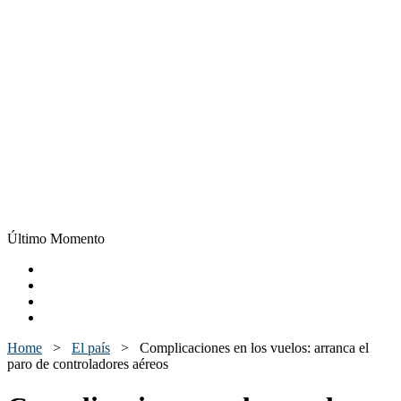
Último Momento
Home
>
El país
>
Complicaciones en los vuelos: arranca el
paro de controladores aéreos