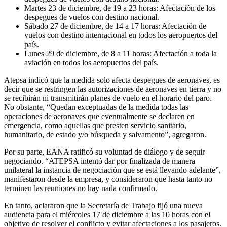
Martes 23 de diciembre, de 19 a 23 horas: Afectación de los
despegues de vuelos con destino nacional.
Sábado 27 de diciembre, de 14 a 17 horas: Afectación de
vuelos con destino internacional en todos los aeropuertos del
país.
Lunes 29 de diciembre, de 8 a 11 horas: Afectación a toda la
aviación en todos los aeropuertos del país.
Atepsa indicó que la medida solo afecta despegues de aeronaves, es
decir que se restringen las autorizaciones de aeronaves en tierra y no
se recibirán ni transmitirán planes de vuelo en el horario del paro.
No obstante, “Quedan exceptuadas de la medida todas las
operaciones de aeronaves que eventualmente se declaren en
emergencia, como aquellas que presten servicio sanitario,
humanitario, de estado y/o búsqueda y salvamento”, agregaron.
Por su parte, EANA ratificó su voluntad de diálogo y de seguir
negociando. “ATEPSA intentó dar por finalizada de manera
unilateral la instancia de negociación que se está llevando adelante”,
manifestaron desde la empresa, y consideraron que hasta tanto no
terminen las reuniones no hay nada confirmado.
En tanto, aclararon que la Secretaría de Trabajo fijó una nueva
audiencia para el miércoles 17 de diciembre a las 10 horas con el
objetivo de resolver el conflicto y evitar afectaciones a los pasajeros.