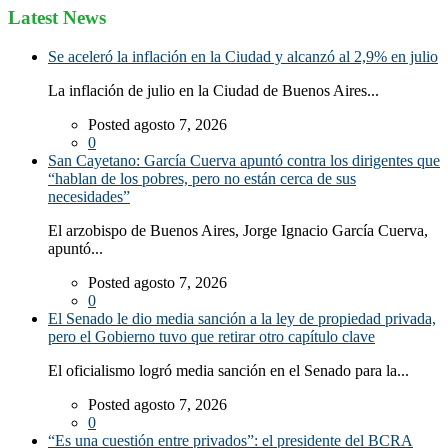
Latest News
Se aceleró la inflación en la Ciudad y alcanzó al 2,9% en julio
La inflación de julio en la Ciudad de Buenos Aires...
Posted agosto 7, 2026
0
San Cayetano: García Cuerva apuntó contra los dirigentes que
“hablan de los pobres, pero no están cerca de sus
necesidades”
El arzobispo de Buenos Aires, Jorge Ignacio García Cuerva,
apuntó...
Posted agosto 7, 2026
0
El Senado le dio media sanción a la ley de propiedad privada,
pero el Gobierno tuvo que retirar otro capítulo clave
El oficialismo logró media sanción en el Senado para la...
Posted agosto 7, 2026
0
“Es una cuestión entre privados”: el presidente del BCRA