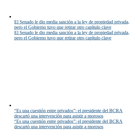
El Senado le dio media sanción a la ley de propiedad privada,
pero el Gobierno tuvo que retirar otro capítulo clave
El Senado le dio media sanción a la ley de propiedad privada,
pero el Gobierno tuvo que retirar otro capítulo clave
“Es una cuestión entre privados”: el presidente del BCRA
descartó una intervención para asistir a morosos
“Es una cuestión entre privados”: el presidente del BCRA
descartó una intervención para asistir a morosos