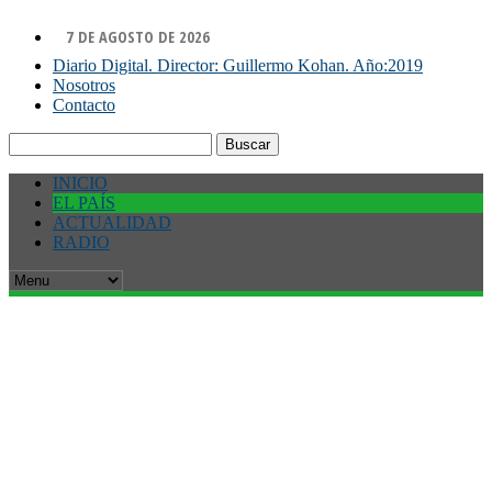
7 DE AGOSTO DE 2026
Diario Digital. Director: Guillermo Kohan. Año:2019
Nosotros
Contacto
Buscar:
INICIO
EL PAÍS
ACTUALIDAD
RADIO