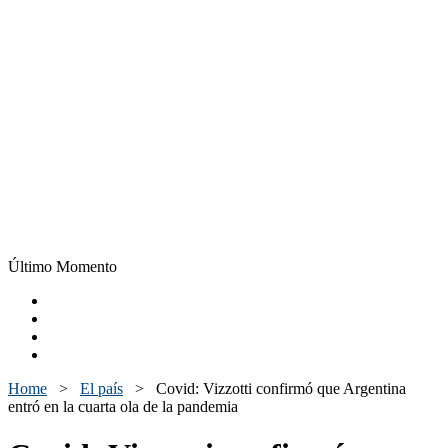
Último Momento
Home
>
El país
>
Covid: Vizzotti confirmó que Argentina
entró en la cuarta ola de la pandemia