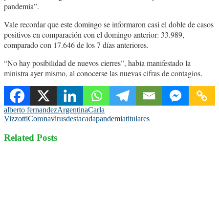
pandemia”.
Vale recordar que este domingo se informaron casi el doble de casos
positivos en comparación con el domingo anterior: 33.989,
comparado con 17.646 de los 7 días anteriores.
“No hay posibilidad de nuevos cierres”, había manifestado la
ministra ayer mismo, al conocerse las nuevas cifras de contagios.
alberto fernandez
Argentina
Carla
Vizzotti
Coronavirus
destacada
pandemia
titulares
Related Posts