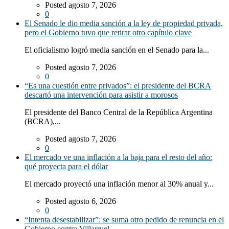
Posted agosto 7, 2026
0
El Senado le dio media sanción a la ley de propiedad privada,
pero el Gobierno tuvo que retirar otro capítulo clave
El oficialismo logró media sanción en el Senado para la...
Posted agosto 7, 2026
0
“Es una cuestión entre privados”: el presidente del BCRA
descartó una intervención para asistir a morosos
El presidente del Banco Central de la República Argentina
(BCRA),...
Posted agosto 7, 2026
0
El mercado ve una inflación a la baja para el resto del año:
qué proyecta para el dólar
El mercado proyectó una inflación menor al 30% anual y...
Posted agosto 6, 2026
0
“Intenta desestabilizar”: se suma otro pedido de renuncia en el
Gobierno contra Villarruel