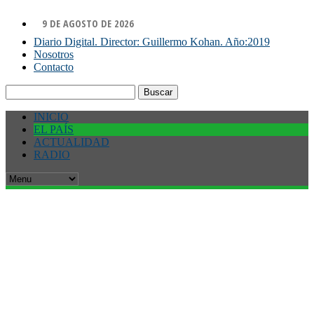
9 DE AGOSTO DE 2026
Diario Digital. Director: Guillermo Kohan. Año:2019
Nosotros
Contacto
Buscar:
INICIO
EL PAÍS
ACTUALIDAD
RADIO