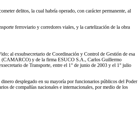
“cometer delitos, la cual habría operado, con carácter permanente, al
porte ferroviario y corredores viales, y la cartelización de la obra
 Vido; al exsubsecretario de Coordinación y Control de Gestión de esa
rucción (CAMARCO) y de la firma ESUCO S.A., Carlos Guillermo
secretario de Transporte, entre el 1° de junio de 2003 y el 1° julio
de dinero desplegado en su mayoría por funcionarios públicos del Poder
rios de compañías nacionales e internacionales, por medio de los