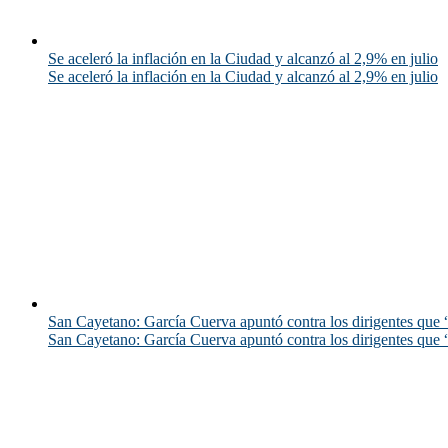
Se aceleró la inflación en la Ciudad y alcanzó al 2,9% en julio
Se aceleró la inflación en la Ciudad y alcanzó al 2,9% en julio
San Cayetano: García Cuerva apuntó contra los dirigentes que “
San Cayetano: García Cuerva apuntó contra los dirigentes que “