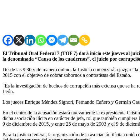
El Tribunal Oral Federal 7 (TOF 7) dará inicio este jueves al jui
la denominada “Causa de los cuadernos”, el juicio por corrupción
Desde las 9:30 y de manera online, la Justicia comenzará a juzgar “la
2015 con el objetivo de cobrar sobornos a contratistas del Estado.
“Es la investigación de hechos de corrupción más extensa que se ha rea
León.
Los jueces Enrique Méndez Signori, Fernando Cañero y Germán Castell
En el centro de la acusación estará nuevamente la expresidenta Cristi
dicha asociación ilícita en carácter de jefa, rol que también cumplier
9 de diciembre de 2015, y entre 25 de mayo de 2003 y el 9 de diciem
Para la justicia federal, la organización de la asociación ilícita cont