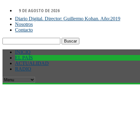
9 DE AGOSTO DE 2026
Diario Digital. Director: Guillermo Kohan. Año:2019
Nosotros
Contacto
Buscar:
INICIO
EL PAÍS
ACTUALIDAD
RADIO