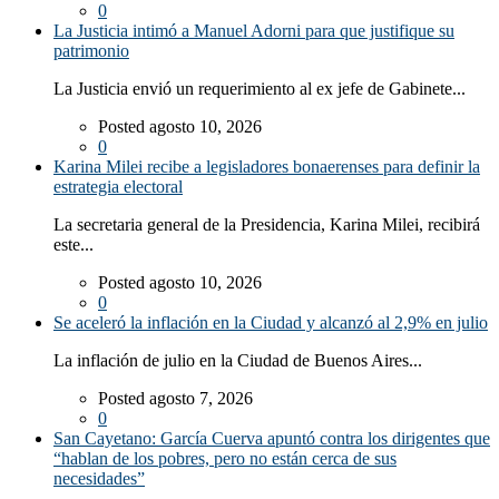
0
La Justicia intimó a Manuel Adorni para que justifique su
patrimonio
La Justicia envió un requerimiento al ex jefe de Gabinete...
Posted agosto 10, 2026
0
Karina Milei recibe a legisladores bonaerenses para definir la
estrategia electoral
La secretaria general de la Presidencia, Karina Milei, recibirá
este...
Posted agosto 10, 2026
0
Se aceleró la inflación en la Ciudad y alcanzó al 2,9% en julio
La inflación de julio en la Ciudad de Buenos Aires...
Posted agosto 7, 2026
0
San Cayetano: García Cuerva apuntó contra los dirigentes que
“hablan de los pobres, pero no están cerca de sus
necesidades”