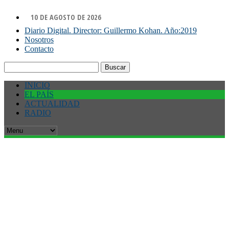
10 DE AGOSTO DE 2026
Diario Digital. Director: Guillermo Kohan. Año:2019
Nosotros
Contacto
Buscar:
INICIO
EL PAÍS
ACTUALIDAD
RADIO