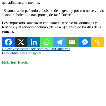
que adhieran a la medida.
“Estamos acompañando el bolsillo de la gente y por eso no se volvió
a subir el boleto de transporte”, destacó Dietrich.
Los empresarios amenazan con parar el servicio los domingos y
feriados, y el servicio nocturno (de 22 a 5) el resto de los días de la
semana.
Colectivos
destacada
elecciones2019
Guillermo
Dietrich
titulares
Transporte
Related Posts