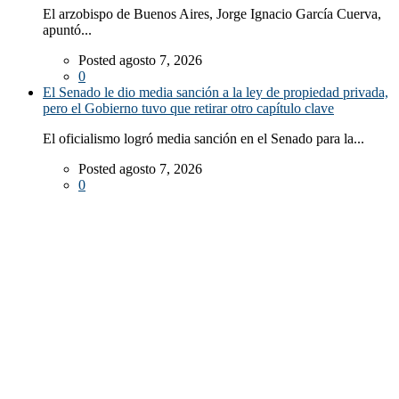
El arzobispo de Buenos Aires, Jorge Ignacio García Cuerva,
apuntó...
Posted agosto 7, 2026
0
El Senado le dio media sanción a la ley de propiedad privada,
pero el Gobierno tuvo que retirar otro capítulo clave
El oficialismo logró media sanción en el Senado para la...
Posted agosto 7, 2026
0