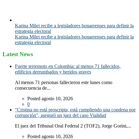
Karina Milei recibe a legisladores bonaerenses para definir la
estrategia electoral
Karina Milei recibe a legisladores bonaerenses para definir la
estrategia electoral
Latest News
Fuerte terremoto en Colombia: al menos 71 fallecidos,
edificios derrumbados y heridos graves
Al menos 71 personas fallecieron este lunes como
consecuencia de...
Posted agosto 10, 2026
0
“Cristina no está proscripta, está cumpliendo una condena por
corrupción”, aseguró un juez del caso Vialidad
El juez del Tribunal Oral Federal 2 (TOF2), Jorge Gorini,...
Posted agosto 10, 2026