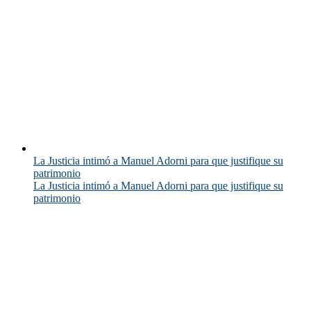
La Justicia intimó a Manuel Adorni para que justifique su
patrimonio
La Justicia intimó a Manuel Adorni para que justifique su
patrimonio