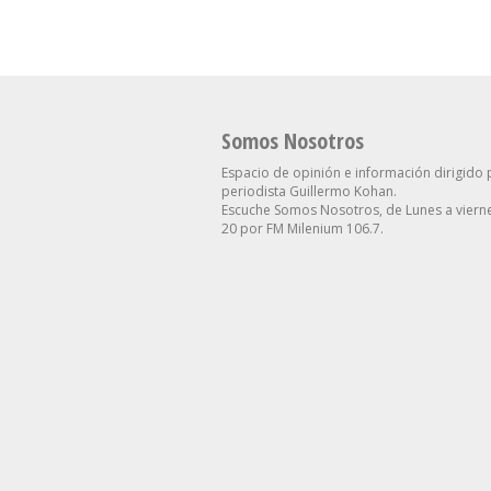
Somos Nosotros
Espacio de opinión e información dirigido 
periodista Guillermo Kohan.
Escuche Somos Nosotros, de Lunes a vierne
20 por FM Milenium 106.7.