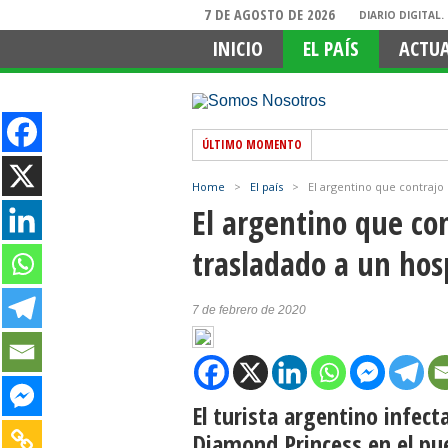
7 DE AGOSTO DE 2026
DIARIO DIGITAL
INICIO
EL PAÍS
ACTU
ÚLTIMO MOMENTO
Home
>
El país
>
El argentino que contrajo
El argentino que co
trasladado a un hos
7 de febrero de 2020
El turista argentino infect
Diamond Princess en el pu