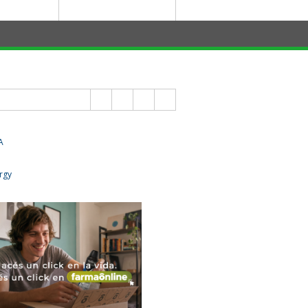
Buscar: