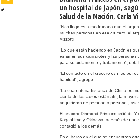
un hospital de Japón, segú
Salud de la Nación, Carla Vi
“Nos llegó esta madrugada que el argent
muchas personas en ese crucero, el arge
Vizzotti.
“Lo que están haciendo en Japón es que
están en sus camarotes y las personas 
para su aislamiento y tratamiento”, detal
“El contacto en el crucero es más estrec
habitual”, agregó.
“La cuarentena histórica de China es muy
ciento de los casos están ahí, la mayo
adquirieron de persona a persona”, aseg
El crucero Diamond Princess salió de Y
Kagoshima y Okinawa, además de uno d
contagió a los demás.
En el barco en el que se encuentran ot