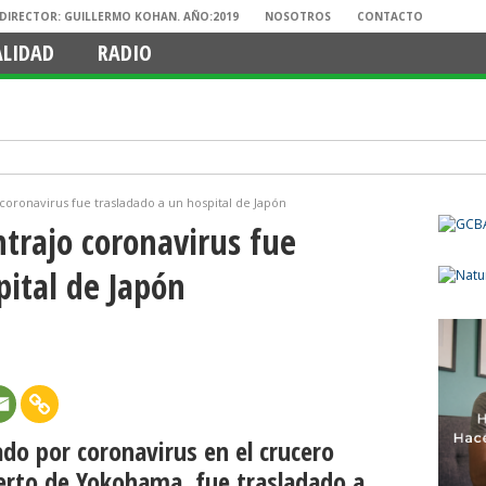
. DIRECTOR: GUILLERMO KOHAN. AÑO:2019
NOSOTROS
CONTACTO
ALIDAD
RADIO
 coronavirus fue trasladado a un hospital de Japón
ntrajo coronavirus fue
pital de Japón
ado por coronavirus en el crucero
erto de Yokohama, fue trasladado a