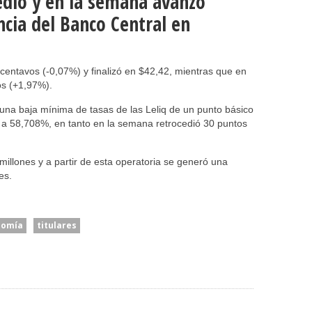
edio y en la semana avanzó
ncia del Banco Central en
 centavos (-0,07%) y finalizó en $42,42, mientras que en
os (+1,97%).
una baja mínima de tasas de las Leliq de un punto básico
ar a 58,708%, en tanto en la semana retrocedió 30 puntos
millones y a partir de esta operatoria se generó una
es.
nomía
titulares