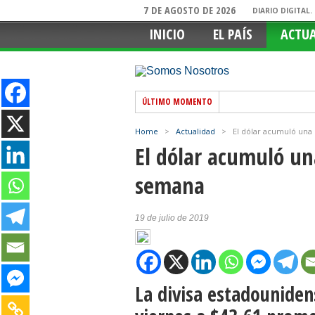
7 DE AGOSTO DE 2026
DIARIO DIGITAL
INICIO
EL PAÍS
ACTU
ÚLTIMO MOMENTO
Home
>
Actualidad
>
El dólar acumuló una
El dólar acumuló un
semana
19 de julio de 2019
La divisa estadouniden