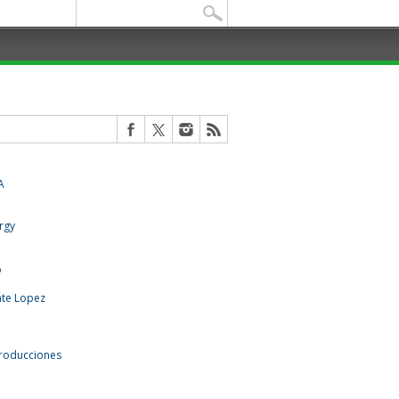
Buscar: