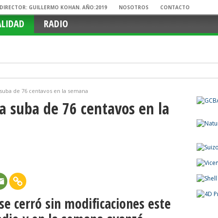
. DIRECTOR: GUILLERMO KOHAN. AÑO:2019
NOSOTROS
CONTACTO
ALIDAD
RADIO
 suba de 76 centavos en la semana
a suba de 76 centavos en la
se cerró sin modificaciones este