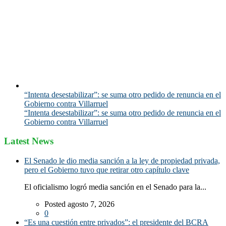
“Intenta desestabilizar”: se suma otro pedido de renuncia en el
Gobierno contra Villarruel
“Intenta desestabilizar”: se suma otro pedido de renuncia en el
Gobierno contra Villarruel
Latest News
El Senado le dio media sanción a la ley de propiedad privada,
pero el Gobierno tuvo que retirar otro capítulo clave
El oficialismo logró media sanción en el Senado para la...
Posted agosto 7, 2026
0
“Es una cuestión entre privados”: el presidente del BCRA