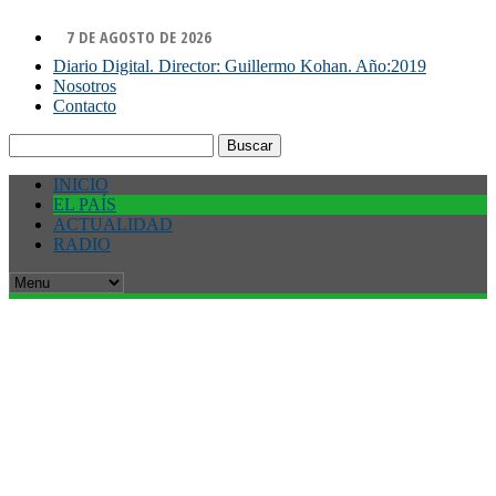
7 DE AGOSTO DE 2026
Diario Digital. Director: Guillermo Kohan. Año:2019
Nosotros
Contacto
Buscar:
INICIO
EL PAÍS
ACTUALIDAD
RADIO