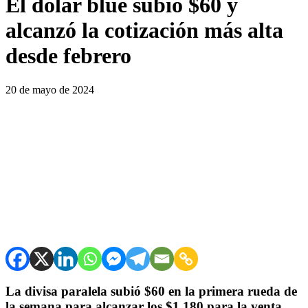
El dólar blue subió $60 y
alcanzó la cotización más alta
desde febrero
20 de mayo de 2024
La divisa paralela subió $60 en la primera rueda de
la semana para alcanzar los $1.180 para la venta,