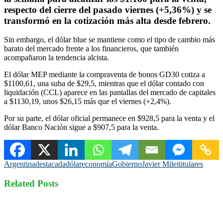
respecto del cierre del pasado viernes (+5,36%) y se
transformó en la cotización más alta desde febrero.
Sin embargo, el dólar blue se mantiene como el tipo de cambio más
barato del mercado frente a los financieros, que también
acompañaron la tendencia alcista.
El dólar MEP mediante la compraventa de bonos GD30 cotiza a
$1100,61, una suba de $29,5, mientras que el dólar contado con
liquidación (CCL) aparece en las pantallas del mercado de capitales
a $1130,19, unos $26,15 más que el viernes (+2,4%).
Por su parte, el dólar oficial permanece en $928,5 para la venta y el
dólar Banco Nación sigue a $907,5 para la venta.
Argentina
destacada
dólar
economía
Gobierno
Javier Milei
titulares
Related Posts