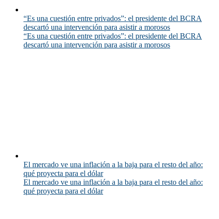
“Es una cuestión entre privados”: el presidente del BCRA
descartó una intervención para asistir a morosos
“Es una cuestión entre privados”: el presidente del BCRA
descartó una intervención para asistir a morosos
El mercado ve una inflación a la baja para el resto del año:
qué proyecta para el dólar
El mercado ve una inflación a la baja para el resto del año:
qué proyecta para el dólar