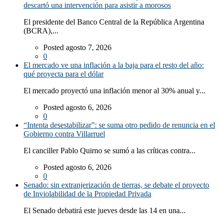
descartó una intervención para asistir a morosos
El presidente del Banco Central de la República Argentina
(BCRA),...
Posted agosto 7, 2026
0
El mercado ve una inflación a la baja para el resto del año:
qué proyecta para el dólar
El mercado proyectó una inflación menor al 30% anual y...
Posted agosto 6, 2026
0
“Intenta desestabilizar”: se suma otro pedido de renuncia en el
Gobierno contra Villarruel
El canciller Pablo Quirno se sumó a las críticas contra...
Posted agosto 6, 2026
0
Senado: sin extranjerización de tierras, se debate el proyecto
de Inviolabilidad de la Propiedad Privada
El Senado debatirá este jueves desde las 14 en una...