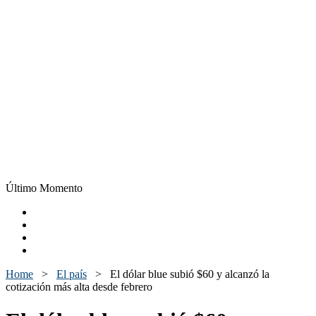
Último Momento
Home
>
El país
>
El dólar blue subió $60 y alcanzó la
cotización más alta desde febrero