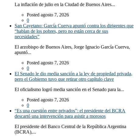
La inflación de julio en la Ciudad de Buenos Aires...
Posted agosto 7, 2026
0
San Cayetano: García Cuerva apuntó contra los dirigentes que
“hablan de los pobres, pero no están cerca de sus
necesidades”
El arzobispo de Buenos Aires, Jorge Ignacio García Cuerva,
apuntó...
Posted agosto 7, 2026
0
El Senado le dio media sanción a la ley de propiedad privada,
pero el Gobierno tuvo que retirar otro capítulo clave
El oficialismo logró media sanción en el Senado para la...
Posted agosto 7, 2026
0
“Es una cuestión entre privados”: el presidente del BCRA
descartó una intervención para asistir a morosos
El presidente del Banco Central de la República Argentina
(BCRA),...