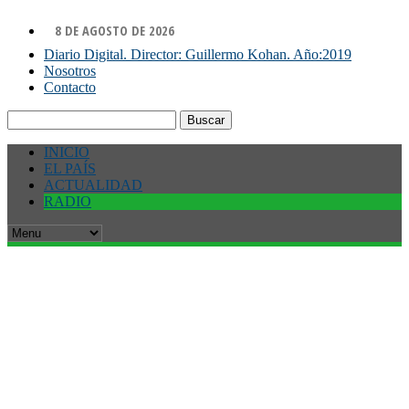
8 DE AGOSTO DE 2026
Diario Digital. Director: Guillermo Kohan. Año:2019
Nosotros
Contacto
Buscar:
INICIO
EL PAÍS
ACTUALIDAD
RADIO