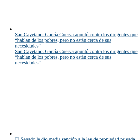
San Cayetano: García Cuerva apuntó contra los dirigentes que
“hablan de los pobres, pero no están cerca de sus
necesidades”
San Cayetano: García Cuerva apuntó contra los dirigentes que
“hablan de los pobres, pero no están cerca de sus
necesidades”
El Senado le dio media sanción a la ley de propiedad privada,