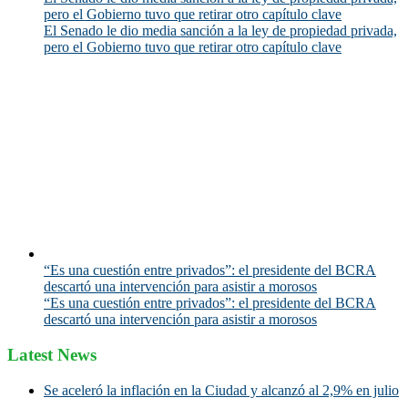
pero el Gobierno tuvo que retirar otro capítulo clave
El Senado le dio media sanción a la ley de propiedad privada,
pero el Gobierno tuvo que retirar otro capítulo clave
“Es una cuestión entre privados”: el presidente del BCRA
descartó una intervención para asistir a morosos
“Es una cuestión entre privados”: el presidente del BCRA
descartó una intervención para asistir a morosos
Latest News
Se aceleró la inflación en la Ciudad y alcanzó al 2,9% en julio