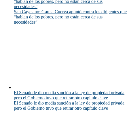
“hablan de los pobres, pero no están cerca de sus
necesidades”
San Cayetano: García Cuerva apuntó contra los dirigentes que
“hablan de los pobres, pero no están cerca de sus
necesidades”
El Senado le dio media sanción a la ley de propiedad privada,
pero el Gobierno tuvo que retirar otro capítulo clave
El Senado le dio media sanción a la ley de propiedad privada,
pero el Gobierno tuvo que retirar otro capítulo clave