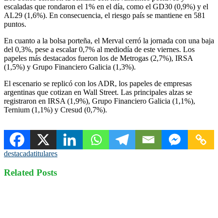
escaladas que rondaron el 1% en el día, como el GD30 (0,9%) y el
AL29 (1,6%). En consecuencia, el riesgo país se mantiene en 581
puntos.
En cuanto a la bolsa porteña, el Merval cerró la jornada con una baja
del 0,3%, pese a escalar 0,7% al mediodía de este viernes. Los
papeles más destacados fueron los de Metrogas (2,7%), IRSA
(1,5%) y Grupo Financiero Galicia (1,3%).
El escenario se replicó con los ADR, los papeles de empresas
argentinas que cotizan en Wall Street. Las principales alzas se
registraron en IRSA (1,9%), Grupo Financiero Galicia (1,1%),
Ternium (1,1%) y Cresud (0,7%).
destacada
titulares
Related Posts