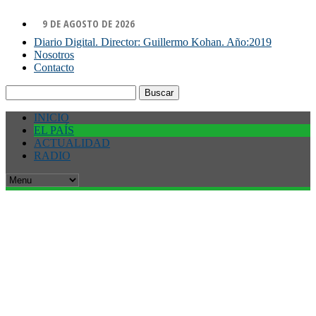
9 DE AGOSTO DE 2026
Diario Digital. Director: Guillermo Kohan. Año:2019
Nosotros
Contacto
Buscar:
INICIO
EL PAÍS
ACTUALIDAD
RADIO