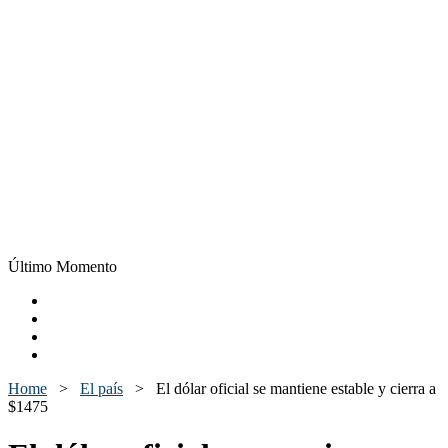
Último Momento
Home
>
El país
>
El dólar oficial se mantiene estable y cierra a
$1475