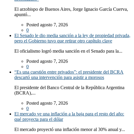
El arzobispo de Buenos Aires, Jorge Ignacio García Cuerva,
apuntó...
Posted agosto 7, 2026
0
El Senado le dio media sanción a la ley de propiedad privada,
pero el Gobierno tuvo que retirar otro capítulo clave
El oficialismo logró media sanción en el Senado para la...
Posted agosto 7, 2026
0
“Es una cuestión entre privados”: el presidente del BCRA
descartó una intervención para asistir a morosos
El presidente del Banco Central de la República Argentina
(BCRA),...
Posted agosto 7, 2026
0
El mercado ve una inflación a la baja para el resto del año:
qué proyecta para el dólar
El mercado proyectó una inflación menor al 30% anual y...