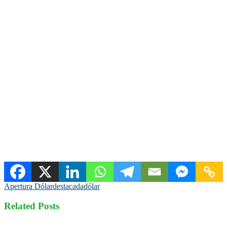
Apertura Dólar
destacada
dólar
Related Posts