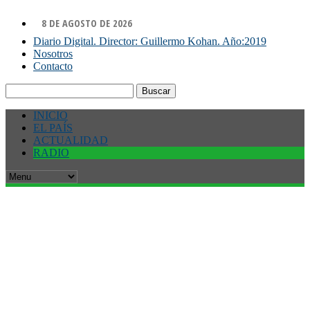
8 DE AGOSTO DE 2026
Diario Digital. Director: Guillermo Kohan. Año:2019
Nosotros
Contacto
Buscar:
INICIO
EL PAÍS
ACTUALIDAD
RADIO