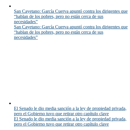
San Cayetano: García Cuerva apuntó contra los dirigentes que
“hablan de los pobres, pero no están cerca de sus
necesidades”
San Cayetano: García Cuerva apuntó contra los dirigentes que
“hablan de los pobres, pero no están cerca de sus
necesidades”
El Senado le dio media sanción a la ley de propiedad privada,
pero el Gobierno tuvo que retirar otro capítulo clave
El Senado le dio media sanción a la ley de propiedad privada,
pero el Gobierno tuvo que retirar otro capítulo clave