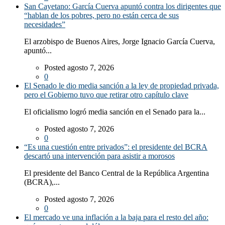
San Cayetano: García Cuerva apuntó contra los dirigentes que
“hablan de los pobres, pero no están cerca de sus
necesidades”
El arzobispo de Buenos Aires, Jorge Ignacio García Cuerva,
apuntó...
Posted agosto 7, 2026
0
El Senado le dio media sanción a la ley de propiedad privada,
pero el Gobierno tuvo que retirar otro capítulo clave
El oficialismo logró media sanción en el Senado para la...
Posted agosto 7, 2026
0
“Es una cuestión entre privados”: el presidente del BCRA
descartó una intervención para asistir a morosos
El presidente del Banco Central de la República Argentina
(BCRA),...
Posted agosto 7, 2026
0
El mercado ve una inflación a la baja para el resto del año: