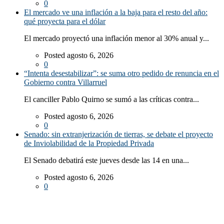
0
El mercado ve una inflación a la baja para el resto del año:
qué proyecta para el dólar
El mercado proyectó una inflación menor al 30% anual y...
Posted agosto 6, 2026
0
“Intenta desestabilizar”: se suma otro pedido de renuncia en el
Gobierno contra Villarruel
El canciller Pablo Quirno se sumó a las críticas contra...
Posted agosto 6, 2026
0
Senado: sin extranjerización de tierras, se debate el proyecto
de Inviolabilidad de la Propiedad Privada
El Senado debatirá este jueves desde las 14 en una...
Posted agosto 6, 2026
0