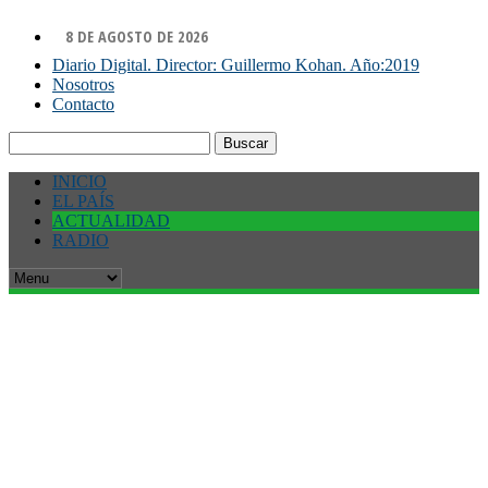
8 DE AGOSTO DE 2026
Diario Digital. Director: Guillermo Kohan. Año:2019
Nosotros
Contacto
Buscar:
INICIO
EL PAÍS
ACTUALIDAD
RADIO