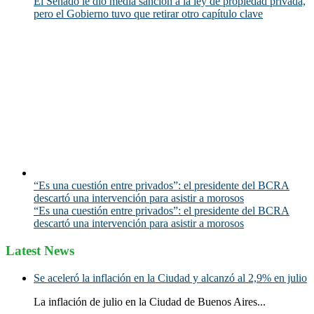
El Senado le dio media sanción a la ley de propiedad privada,
pero el Gobierno tuvo que retirar otro capítulo clave
“Es una cuestión entre privados”: el presidente del BCRA
descartó una intervención para asistir a morosos
“Es una cuestión entre privados”: el presidente del BCRA
descartó una intervención para asistir a morosos
Latest News
Se aceleró la inflación en la Ciudad y alcanzó al 2,9% en julio
La inflación de julio en la Ciudad de Buenos Aires...