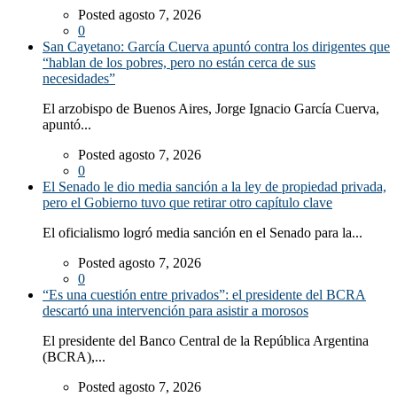
Posted agosto 7, 2026
0
San Cayetano: García Cuerva apuntó contra los dirigentes que
“hablan de los pobres, pero no están cerca de sus
necesidades”
El arzobispo de Buenos Aires, Jorge Ignacio García Cuerva,
apuntó...
Posted agosto 7, 2026
0
El Senado le dio media sanción a la ley de propiedad privada,
pero el Gobierno tuvo que retirar otro capítulo clave
El oficialismo logró media sanción en el Senado para la...
Posted agosto 7, 2026
0
“Es una cuestión entre privados”: el presidente del BCRA
descartó una intervención para asistir a morosos
El presidente del Banco Central de la República Argentina
(BCRA),...
Posted agosto 7, 2026