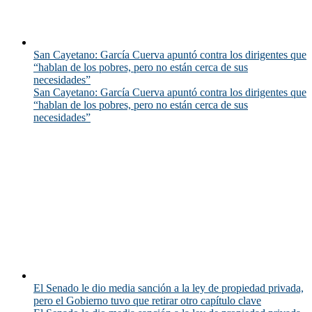
San Cayetano: García Cuerva apuntó contra los dirigentes que
“hablan de los pobres, pero no están cerca de sus
necesidades”
San Cayetano: García Cuerva apuntó contra los dirigentes que
“hablan de los pobres, pero no están cerca de sus
necesidades”
El Senado le dio media sanción a la ley de propiedad privada,
pero el Gobierno tuvo que retirar otro capítulo clave