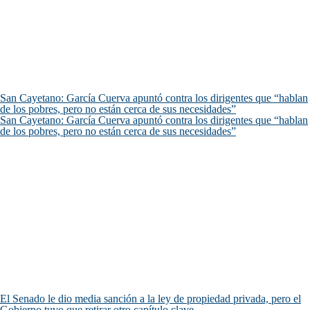
San Cayetano: García Cuerva apuntó contra los dirigentes que “hablan
de los pobres, pero no están cerca de sus necesidades”
San Cayetano: García Cuerva apuntó contra los dirigentes que “hablan
de los pobres, pero no están cerca de sus necesidades”
El Senado le dio media sanción a la ley de propiedad privada, pero el
Gobierno tuvo que retirar otro capítulo clave