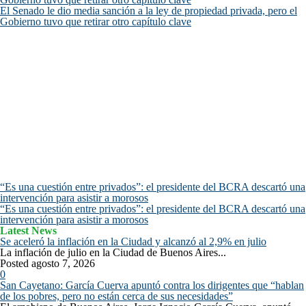
El Senado le dio media sanción a la ley de propiedad privada, pero el
Gobierno tuvo que retirar otro capítulo clave
“Es una cuestión entre privados”: el presidente del BCRA descartó una
intervención para asistir a morosos
“Es una cuestión entre privados”: el presidente del BCRA descartó una
intervención para asistir a morosos
Latest News
Se aceleró la inflación en la Ciudad y alcanzó al 2,9% en julio
La inflación de julio en la Ciudad de Buenos Aires...
Posted agosto 7, 2026
0
San Cayetano: García Cuerva apuntó contra los dirigentes que “hablan
de los pobres, pero no están cerca de sus necesidades”