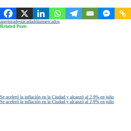
apertura
destacada
dólar
mercados
Related Posts
Se aceleró la inflación en la Ciudad y alcanzó al 2,9% en julio
Se aceleró la inflación en la Ciudad y alcanzó al 2,9% en julio