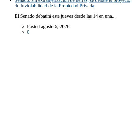
Senado: sin extranjerización de tierras, se debate el proyecto
de Inviolabilidad de la Propiedad Privada
El Senado debatirá este jueves desde las 14 en una...
Posted agosto 6, 2026
0