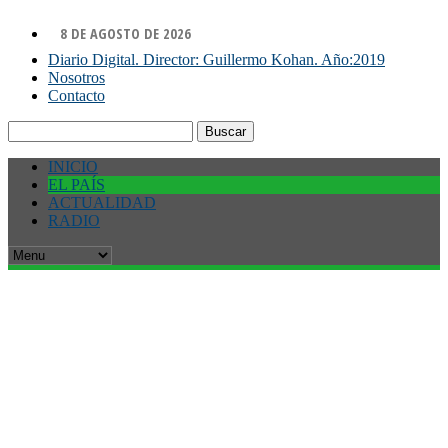
8 DE AGOSTO DE 2026
Diario Digital. Director: Guillermo Kohan. Año:2019
Nosotros
Contacto
Buscar:
INICIO
EL PAÍS
ACTUALIDAD
RADIO