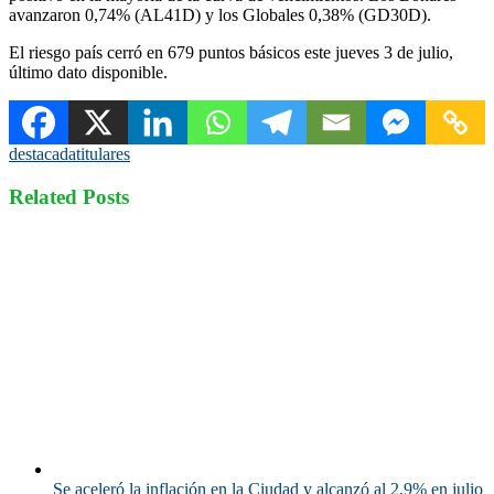
avanzaron 0,74% (AL41D) y los Globales 0,38% (GD30D).
El riesgo país cerró en 679 puntos básicos este jueves 3 de julio,
último dato disponible.
destacada
titulares
Related Posts
Se aceleró la inflación en la Ciudad y alcanzó al 2,9% en julio