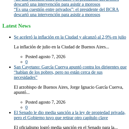
descartó una intervención para asistir a morosos
“Es una cuestión entre privados”: el presidente del BCRA
descartó una intervención para asistir a morosos
Latest News
Se aceleró la inflación en la Ciudad y alcanzó al 2,9% en julio
La inflación de julio en la Ciudad de Buenos Aires...
Posted agosto 7, 2026
0
San Cayetano: García Cuerva apuntó contra los dirigentes que
“hablan de los pobres, pero no están cerca de sus
necesidades”
El arzobispo de Buenos Aires, Jorge Ignacio García Cuerva,
apuntó...
Posted agosto 7, 2026
0
El Senado le dio media sanción a la ley de propiedad privada,
pero el Gobierno tuvo que retirar otro capítulo clave
El oficialismo logró media sanción en el Senado para la...