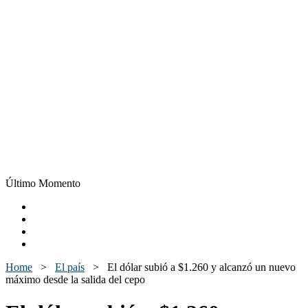
Último Momento
Home
>
El país
>
El dólar subió a $1.260 y alcanzó un nuevo
máximo desde la salida del cepo