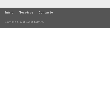
Inicio
Nosotros
Contacto
Copyright © 2025 Somos Nosotros