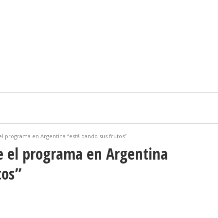
el programa en Argentina “está dando sus frutos”
e el programa en Argentina
tos”