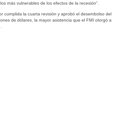
los más vulnerables de los efectos de la recesión”.
or cumplida la cuarta revisión y aprobó el desembolso del
lones de dólares, la mayor asistencia que el FMI otorgó a
.