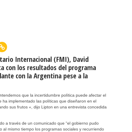
tario Internacional (FMI), David
ta con los resultados del programa
lante con la Argentina pese a la
entendemos que la incertidumbre política puede afectar el
ue ha implementado las políticas que diseñaron en el
ndo sus frutos «, dijo Lipton en una entrevista concedida
ado a través de un comunicado que “el gobierno pudo
ndo al mismo tiempo los programas sociales y recurriendo