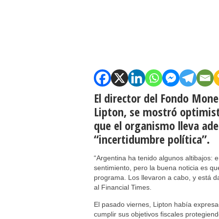
El director del Fondo Mone
Lipton, se mostró optimis
que el organismo lleva ade
“incertidumbre política”.
“Argentina ha tenido algunos altibajos: 
sentimiento, pero la buena noticia es q
programa. Los llevaron a cabo, y está da
al Financial Times.
El pasado viernes, Lipton había expres
cumplir sus objetivos fiscales protegie