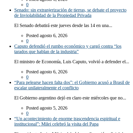
0
Senado: sin extranjerización de tierras, se debate el proyecto
de Inviolabilidad de la Propiedad Privada
El Senado debatirá este jueves desde las 14 en una...
Posted agosto 6, 2026
0
Caputo defendió el rumbo económico y cargó contra “los
tarados que hablan de la industria”
El ministro de Economía, Luis Caputo, volvió a defender el...
Posted agosto 6, 2026
0
“Para pelearse hacen falta dos”: el Gobierno acusó a Brasil de
escalar unilateralmente el conflicto
El Gobierno argentino dejó en claro este miércoles que no...
Posted agosto 5, 2026
0
“Un acontecimiento de enorme trascendencia espiritual e
institucional”: Milei celebró la visita del Papa