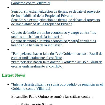
Gobierno contra Villarruel
Senado: sin extranjerización de tierras, se debate el proyecto
de Inviolabilidad de la Propiedad Privada
Senado: sin extranjerización de tierras, se debate el proyecto
de Inviolabilidad de la Propiedad Privada
Caputo defendió el rumbo económico y cargó contra “los
tarados que hablan de la industria”
Caputo defendió el rumbo económico y cargó contra “los
tarados que hablan de la industria”
“Para pelearse hacen falta dos”: el Gobierno acusó a Brasil de
escalar unilateralmente el conflicto
“Para pelearse hacen falta dos”: el Gobierno acusó a Brasil de
escalar unilateralmente el conflicto
Latest News
“Intenta desestabilizar”: se suma otro pedido de renuncia en el
Gobierno contra Villarruel
El canciller Pablo Quirno se sumó a las críticas contra...
Posted agosto 6, 2026