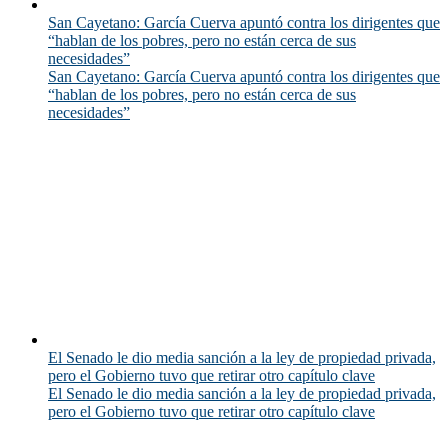
San Cayetano: García Cuerva apuntó contra los dirigentes que
“hablan de los pobres, pero no están cerca de sus
necesidades”
San Cayetano: García Cuerva apuntó contra los dirigentes que
“hablan de los pobres, pero no están cerca de sus
necesidades”
El Senado le dio media sanción a la ley de propiedad privada,
pero el Gobierno tuvo que retirar otro capítulo clave
El Senado le dio media sanción a la ley de propiedad privada,
pero el Gobierno tuvo que retirar otro capítulo clave