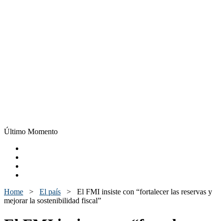
Último Momento
Home
>
El país
>
El FMI insiste con “fortalecer las reservas y
mejorar la sostenibilidad fiscal”