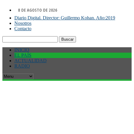
8 DE AGOSTO DE 2026
Diario Digital. Director: Guillermo Kohan. Año:2019
Nosotros
Contacto
Buscar:
INICIO
EL PAÍS
ACTUALIDAD
RADIO