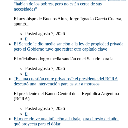
“hablan de los pobres, pero no están cerca de sus
necesidades”
El arzobispo de Buenos Aires, Jorge Ignacio García Cuerva,
apuntó...
Posted agosto 7, 2026
0
El Senado le dio media sanción a la ley de propiedad privada,
pero el Gobierno tuvo que retirar otro capítulo clave
El oficialismo logró media sanción en el Senado para la...
Posted agosto 7, 2026
0
“Es una cuestión entre privados”: el presidente del BCRA
descartó una intervención para asistir a morosos
El presidente del Banco Central de la República Argentina
(BCRA),...
Posted agosto 7, 2026
0
El mercado ve una inflación a la baja para el resto del año:
qué proyecta para el dólar