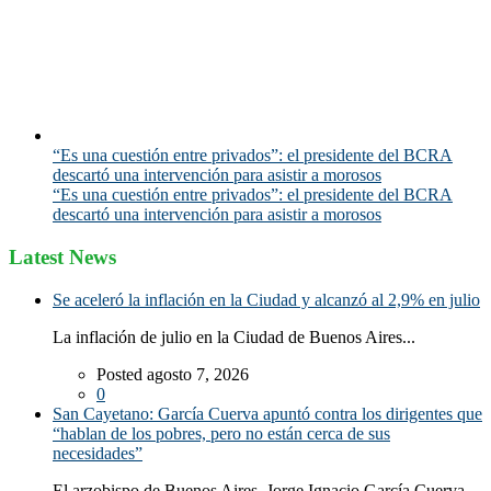
“Es una cuestión entre privados”: el presidente del BCRA
descartó una intervención para asistir a morosos
“Es una cuestión entre privados”: el presidente del BCRA
descartó una intervención para asistir a morosos
Latest News
Se aceleró la inflación en la Ciudad y alcanzó al 2,9% en julio
La inflación de julio en la Ciudad de Buenos Aires...
Posted agosto 7, 2026
0
San Cayetano: García Cuerva apuntó contra los dirigentes que
“hablan de los pobres, pero no están cerca de sus
necesidades”
El arzobispo de Buenos Aires, Jorge Ignacio García Cuerva,