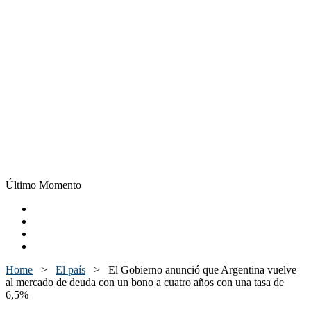
Último Momento
Home
>
El país
>
El Gobierno anunció que Argentina vuelve
al mercado de deuda con un bono a cuatro años con una tasa de
6,5%