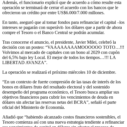
Además, el funcionario explicó que de acuerdo a cómo resulte esta
operación se terminará de cerrar el acuerdo con los bancos que le
ofrecieron un crédito por entre US$6.000/7.000 millones.
En tanto, aseguró que al tomar fondos para refinanciar el capital –los
intereses se pagarán con superávit- los dólares que a partir de ahora
compre el Tesoro o el Banco Central se podrán acumular.
Tras conocerse el anuncio, el presidente, Javier Milei, celebró la
decisión con un posteo: “VAAAAAAAAMOOOOOO TOTO…!!!
Volvimos al mercado de capitales con un bono al 2029 con cupón
del 6,5% bajo ley Local. El mejor de todos los tiempos…!!! LA
LIBERTAD AVANZA”.
La operación se realizará el próximo miércoles 10 de diciembre.
“En un contexto de fuerte compresión de las tasas de interés de los
bonos en dólares fruto del resultado electoral y del sostenido
desempeño del programa económico, el Tesoro busca ampliar sus
objetivos financieros para cubrir los vencimientos de deuda en
dólares sin afectar las reservas netas del BCRA”, señaló el parte
oficial del Ministerio de Economía.
Añadió que “habiendo alcanzado costos financieros sostenibles, el
Tesoro comienza así con una nueva estrategia tendiente a refinanciar