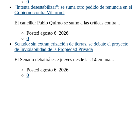
0
“Intenta desestabilizar”: se suma otro pedido de renuncia en el
Gobierno contra Villarruel
El canciller Pablo Quirno se sumó a las críticas contra...
Posted agosto 6, 2026
0
Senado: sin extranjerización de tierras, se debate el proyecto
de Inviolabilidad de la Propiedad Privada
El Senado debatirá este jueves desde las 14 en una...
Posted agosto 6, 2026
0