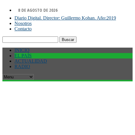
8 DE AGOSTO DE 2026
Diario Digital. Director: Guillermo Kohan. Año:2019
Nosotros
Contacto
Buscar:
INICIO
EL PAÍS
ACTUALIDAD
RADIO