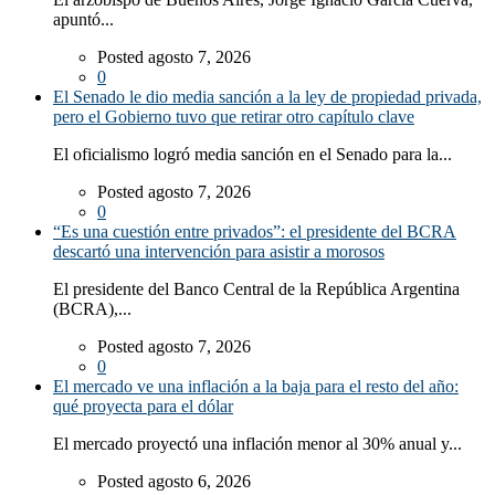
apuntó...
Posted agosto 7, 2026
0
El Senado le dio media sanción a la ley de propiedad privada,
pero el Gobierno tuvo que retirar otro capítulo clave
El oficialismo logró media sanción en el Senado para la...
Posted agosto 7, 2026
0
“Es una cuestión entre privados”: el presidente del BCRA
descartó una intervención para asistir a morosos
El presidente del Banco Central de la República Argentina
(BCRA),...
Posted agosto 7, 2026
0
El mercado ve una inflación a la baja para el resto del año:
qué proyecta para el dólar
El mercado proyectó una inflación menor al 30% anual y...
Posted agosto 6, 2026