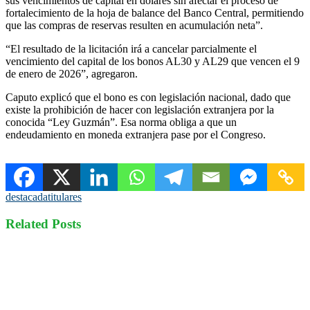
sus vencimientos de capital en dólares sin afectar el proceso de
fortalecimiento de la hoja de balance del Banco Central, permitiendo
que las compras de reservas resulten en acumulación neta”.
“El resultado de la licitación irá a cancelar parcialmente el
vencimiento del capital de los bonos AL30 y AL29 que vencen el 9
de enero de 2026”, agregaron.
Caputo explicó que el bono es con legislación nacional, dado que
existe la prohibición de hacer con legislación extranjera por la
conocida “Ley Guzmán”. Esa norma obliga a que un
endeudamiento en moneda extranjera pase por el Congreso.
destacada
titulares
Related Posts