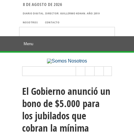
8 DE AGOSTO DE 2026
DIARIO DIGITAL. DIRECTOR: GUILLERMO KOHAN. AÑO:2019
NOSOTROS
CONTACTO
Buscar:
El Gobierno anunció un
bono de $5.000 para
los jubilados que
cobran la mínima