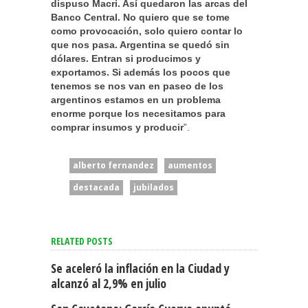
dispuso Macri. Así quedaron las arcas del
Banco Central. No quiero que se tome
como provocación, solo quiero contar lo
que nos pasa. Argentina se quedó sin
dólares. Entran si producimos y
exportamos. Si además los pocos que
tenemos se nos van en paseo de los
argentinos estamos en un problema
enorme porque los necesitamos para
comprar insumos y producir
”.
alberto fernandez
aumentos
destacada
jubilados
RELATED POSTS
Se aceleró la inflación en la Ciudad y
alcanzó al 2,9% en julio