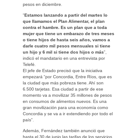
pesos en diciembre.
“
Estamos lanzando a partir del martes lo
que llamamos el Plan Alimentar, el plan
contra el hambre. Es un plan que a toda
mujer que tiene un embarazo de tres meses
o tiene hijos de hasta seis años, vamos a
darle cuatro mil pesos mensuales si tiene
un hijo y 6 mil si tiene dos hijos o más
”,
indicó el mandatario en una entrevista por
Telefé.
El jefe de Estado precisó que la iniciativa
empezará “por Concordia, Entre Ríos, que es
la ciudad que más pobreza tiene. Ahí son
6.500 tarjetas. Esa ciudad a partir de ese
momento va a movilizar 35 millones de pesos
en consumos de alimentos nuevos. Es una
gran movilización para una economía como
Concordia y se va a ir extendiendo por todo el
país”.
Además, Fernández también anunció que
hasta el 30 de junio las tarifas de los servicios