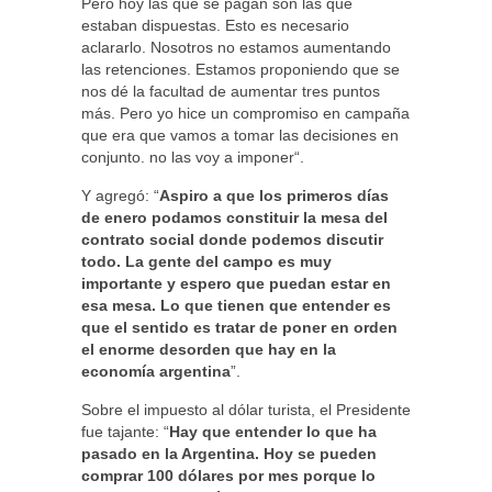
Pero hoy las que se pagan son las que
estaban dispuestas. Esto es necesario
aclararlo. Nosotros no estamos aumentando
las retenciones. Estamos proponiendo que se
nos dé la facultad de aumentar tres puntos
más. Pero yo hice un compromiso en campaña
que era que vamos a tomar las decisiones en
conjunto. no las voy a imponer“.
Y agregó: “
Aspiro a que los primeros días
de enero podamos constituir la mesa del
contrato social donde podemos discutir
todo. La gente del campo es muy
importante y espero que puedan estar en
esa mesa. Lo que tienen que entender es
que el sentido es tratar de poner en orden
el enorme desorden que hay en la
economía argentina
”.
Sobre el impuesto al dólar turista, el Presidente
fue tajante: “
Hay que entender lo que ha
pasado en la Argentina. Hoy se pueden
comprar 100 dólares por mes porque lo