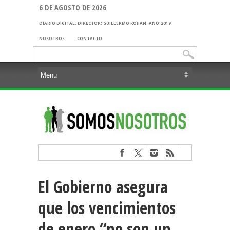
6 DE AGOSTO DE 2026
DIARIO DIGITAL. DIRECTOR: GUILLERMO KOHAN. AÑO:2019
NOSOTROS
CONTACTO
Buscar:
El Gobierno asegura
que los vencimientos
de enero “no son un