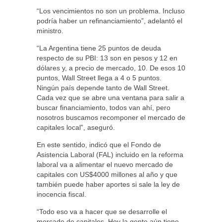
“Los vencimientos no son un problema. Incluso
podría haber un refinanciamiento”, adelantó el
ministro.
“La Argentina tiene 25 puntos de deuda
respecto de su PBI: 13 son en pesos y 12 en
dólares y, a precio de mercado, 10. De esos 10
puntos, Wall Street llega a 4 o 5 puntos.
Ningún país depende tanto de Wall Street.
Cada vez que se abre una ventana para salir a
buscar financiamiento, todos van ahí, pero
nosotros buscamos recomponer el mercado de
capitales local”, aseguró.
En este sentido, indicó que el Fondo de
Asistencia Laboral (FAL) incluido en la reforma
laboral va a alimentar el nuevo mercado de
capitales con US$4000 millones al año y que
también puede haber aportes si sale la ley de
inocencia fiscal.
“Todo eso va a hacer que se desarrolle el
mercado de capitales. Hoy la gente aún tiene