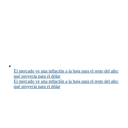
El mercado ve una inflación a la baja para el resto del año:
qué proyecta para el dólar
El mercado ve una inflación a la baja para el resto del año:
qué proyecta para el dólar