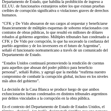
Departamento de Estado, que habilita la prohibición de ingreso a
EE.UU. de funcionarios extranjeros sobre los que existan pruebas
creíbles de corrupción significativa o violaciones graves de derechos
humanos.
“CFK y De Vido abusaron de sus cargos al orquestar y beneficiarse
financieramente de múltiples esquemas de soborno relacionados con
contratos de obras públicas, lo que resultó en millones de dólares
robados al gobierno argentino. Múltiples tribunales han condenado a
CFK y De Vido por corrupción, lo que ha socavado la confianza del
pueblo argentino y de los inversores en el futuro de Argentina”,
señaló el funcionario norteamericano a través de un comunicado del
Departamento de Estado.
“Estados Unidos continuará promoviendo la rendición de cuentas
para aquellos que abusan del poder público para beneficio
personal”, señaló Rubio, y agregó que la medida “reafirma nuestro
compromiso de combatir la corrupción global, incluso en los niveles
más altos del gobierno”.
La decisión de la Casa Blanca se produce luego de que ambos
exfuncionarios fueran condenados en distintos tribunales argentinos
por delitos vinculados a la corrupción en la obra pública.
En el contexto del Departamento de Estado de Estados Unidos, el