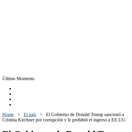
Último Momento
Home
>
El país
>
El Gobierno de Donald Trump sancionó a
Cristina Kirchner por corrupción y le prohibió el ingreso a EE.UU.