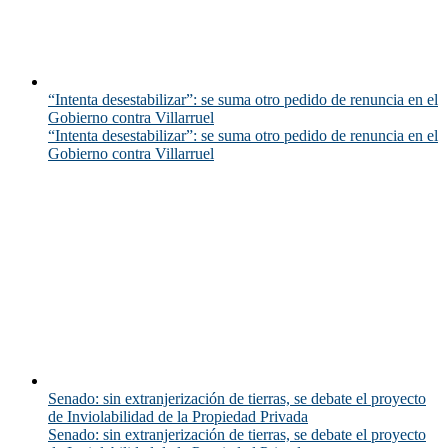
“Intenta desestabilizar”: se suma otro pedido de renuncia en el
Gobierno contra Villarruel
“Intenta desestabilizar”: se suma otro pedido de renuncia en el
Gobierno contra Villarruel
Senado: sin extranjerización de tierras, se debate el proyecto
de Inviolabilidad de la Propiedad Privada
Senado: sin extranjerización de tierras, se debate el proyecto