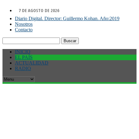
7 DE AGOSTO DE 2026
Diario Digital. Director: Guillermo Kohan. Año:2019
Nosotros
Contacto
Buscar:
INICIO
EL PAÍS
ACTUALIDAD
RADIO