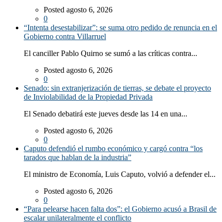
Posted agosto 6, 2026
0
“Intenta desestabilizar”: se suma otro pedido de renuncia en el
Gobierno contra Villarruel
El canciller Pablo Quirno se sumó a las críticas contra...
Posted agosto 6, 2026
0
Senado: sin extranjerización de tierras, se debate el proyecto
de Inviolabilidad de la Propiedad Privada
El Senado debatirá este jueves desde las 14 en una...
Posted agosto 6, 2026
0
Caputo defendió el rumbo económico y cargó contra “los
tarados que hablan de la industria”
El ministro de Economía, Luis Caputo, volvió a defender el...
Posted agosto 6, 2026
0
“Para pelearse hacen falta dos”: el Gobierno acusó a Brasil de
escalar unilateralmente el conflicto