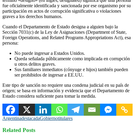
término «designó» (en inglés, designated) significa que una persona
fue oficialmente identificada y sancionada por ese organismo por su
participación en actos de corrupción significativa o violaciones
graves a los derechos humanos.
Cuando el Departamento de Estado designa a alguien bajo la
Sección 7031(c) de la Ley de Asignaciones (Department of State,
Foreign Operations, and Related Programs Appropriations Act), esa
persona:
No puede ingresar a Estados Unidos.
Queda señalada públicamente como implicada en corrupción
u otros delitos graves.
Sus familiares inmediatos (cónyuge e hijos) también pueden
ser prohibidos de ingresar a EE.UU.
Este tipo de sanción no requiere una condena judicial en su país de
origen; se basa en información y evidencia que el Departamento de
Estado considera suficiente para tomar la medida.
Argentina
destacada
Gobierno
titulares
Related Posts