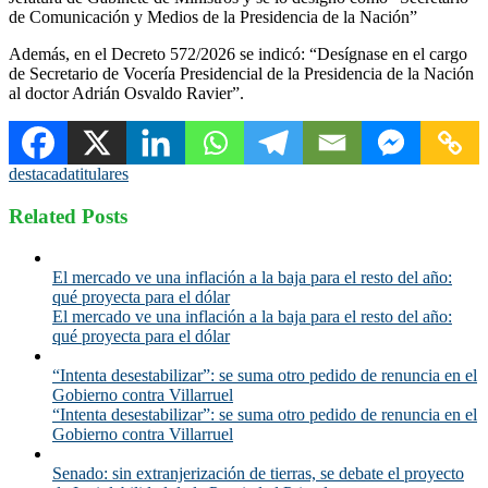
de Comunicación y Medios de la Presidencia de la Nación”
Además, en el Decreto 572/2026 se indicó: “Desígnase en el cargo
de Secretario de Vocería Presidencial de la Presidencia de la Nación
al doctor Adrián Osvaldo Ravier”.
destacada
titulares
Related Posts
El mercado ve una inflación a la baja para el resto del año:
qué proyecta para el dólar
El mercado ve una inflación a la baja para el resto del año:
qué proyecta para el dólar
“Intenta desestabilizar”: se suma otro pedido de renuncia en el
Gobierno contra Villarruel
“Intenta desestabilizar”: se suma otro pedido de renuncia en el
Gobierno contra Villarruel
Senado: sin extranjerización de tierras, se debate el proyecto