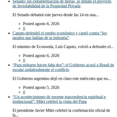
Senado: sin extranjerización de tierras, se debate el proyecto
de Inviolabilidad de la Propiedad Privada
El Senado debatirá este jueves desde las 14 en una...
Posted agosto 6, 2026
0
Caputo defendió el rumbo económico y cargó contra “los
tarados que hablan de la industria”
El ministro de Economía, Luis Caputo, volvió a defender el...
Posted agosto 6, 2026
0
“Para pelearse hacen falta dos”: el Gobierno acusó a Brasil de
escalar unilateralmente el conflicto
El Gobierno argentino dejó en claro este miércoles que no...
Posted agosto 5, 2026
0
“Un acontecimiento de enorme trascendencia espiritual e
institucional”: Milei celebró la visita del Papa
El presidente Javier Milei celebró la confirmación oficial de
la...