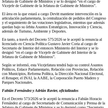
Jefatura de Gabinete de Ministros y se lo designó “en el cargo de
Vicejefe de Gabinete de la Jefatura de Gabinete de Ministros”.
El área en la que estará a cargo Devitt mantiene intervención en la
articulación parlamentaria, la centralización de pedidos del Congreso
y el seguimiento de las votaciones legislativas, mientras que además
quedan bajo su órbita Asuntos Estratégicos, Innovación y Ciencia,
además de Turismo, Ambiente y Deportes.
En tanto, a través del Decreto 575/2026 se le aceptó la renuncia al
licenciado en Ciencia Política Gustavo Javier Coria al cargo de
Secretario de Interior del entonces Ministerio del Interior y se lo
designó “en el cargo de Vicejefe de Gabinete del Interior de la
Jefatura de Gabinete de Ministros”.
Según se informó, esta Vicejefatura tendrá bajo su control Asuntos
Políticos, Enlace Parlamentario, Relación con Provincias, Relación
con Municipios, Reforma Política, la Dirección Nacional Electoral,
el Renaper, el INAI, la AABE, la Corporación Puerto Madero y
Parques Nacionales.
Fabián Fernández y Adrián Ravier, oficializados
En el Decreto 573/2026 se le aceptó la renuncia a Fabián Horacio
Fernández al cargo de Secretariado de Comunicación y Prensa de la
Jefatura de Gabinete de Ministros y se lo designó como “Secretario