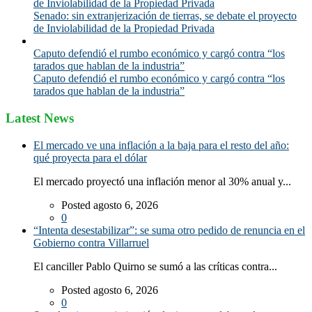
de Inviolabilidad de la Propiedad Privada
Senado: sin extranjerización de tierras, se debate el proyecto
de Inviolabilidad de la Propiedad Privada
Caputo defendió el rumbo económico y cargó contra “los
tarados que hablan de la industria”
Caputo defendió el rumbo económico y cargó contra “los
tarados que hablan de la industria”
Latest News
El mercado ve una inflación a la baja para el resto del año:
qué proyecta para el dólar
El mercado proyectó una inflación menor al 30% anual y...
Posted agosto 6, 2026
0
“Intenta desestabilizar”: se suma otro pedido de renuncia en el
Gobierno contra Villarruel
El canciller Pablo Quirno se sumó a las críticas contra...
Posted agosto 6, 2026
0