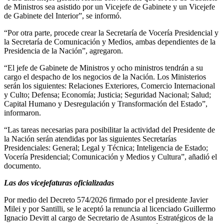
de Ministros sea asistido por un Vicejefe de Gabinete y un Vicejefe
de Gabinete del Interior”, se informó.
“Por otra parte, procede crear la Secretaría de Vocería Presidencial y
la Secretaría de Comunicación y Medios, ambas dependientes de la
Presidencia de la Nación”, agregaron.
“El jefe de Gabinete de Ministros y ocho ministros tendrán a su
cargo el despacho de los negocios de la Nación. Los Ministerios
serán los siguientes: Relaciones Exteriores, Comercio Internacional
y Culto; Defensa; Economía; Justicia; Seguridad Nacional; Salud;
Capital Humano y Desregulación y Transformación del Estado”,
informaron.
“Las tareas necesarias para posibilitar la actividad del Presidente de
la Nación serán atendidas por las siguientes Secretarías
Presidenciales: General; Legal y Técnica; Inteligencia de Estado;
Vocería Presidencial; Comunicación y Medios y Cultura”, añadió el
documento.
Las dos vicejefaturas oficializadas
Por medio del Decreto 574/2026 firmado por el presidente Javier
Milei y por Santilli, se le aceptó la renuncia al licenciado Guillermo
Ignacio Devitt al cargo de Secretario de Asuntos Estratégicos de la