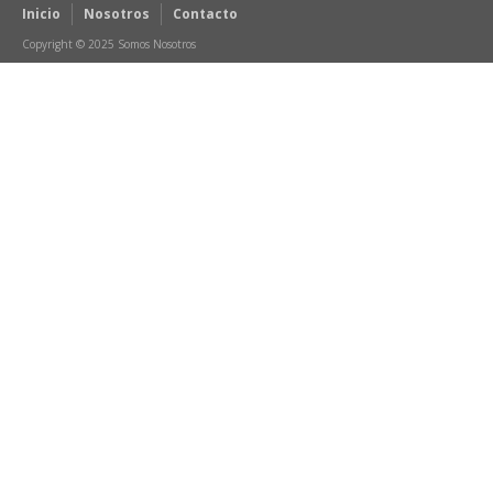
Inicio
Nosotros
Contacto
Copyright © 2025 Somos Nosotros