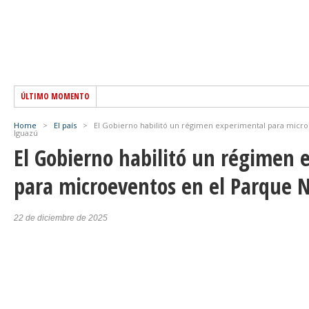
ÚLTIMO MOMENTO
Home
>
El país
>
El Gobierno habilitó un régimen experimental para micro
Iguazú
El Gobierno habilitó un régimen 
para microeventos en el Parque 
22 de diciembre de 2025