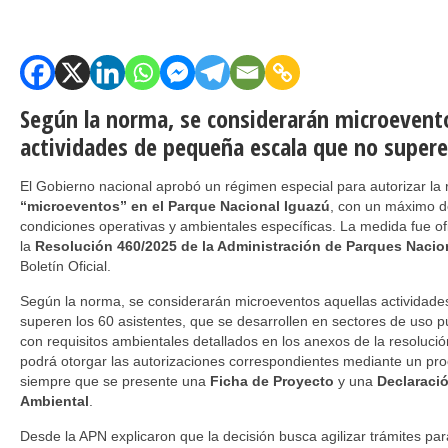
Según la norma, se considerarán microevent
actividades de pequeña escala que no superen
El Gobierno nacional aprobó un régimen especial para autorizar la 
“microeventos” en el Parque Nacional Iguazú
, con un máximo de
condiciones operativas y ambientales específicas. La medida fue of
la
Resolución 460/2025 de la Administración de Parques Nacio
Boletín Oficial.
Según la norma, se considerarán microeventos aquellas actividad
superen los 60 asistentes, que se desarrollen en sectores de uso p
con requisitos ambientales detallados en los anexos de la resoluci
podrá otorgar las autorizaciones correspondientes mediante un pro
siempre que se presente una
Ficha de Proyecto
y una
Declaraci
Ambiental
.
Desde la APN explicaron que la decisión busca agilizar trámites par