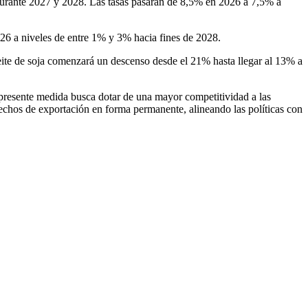
 durante 2027 y 2028. Las tasas pasarán de 8,5% en 2026 a 7,5% a
2026 a niveles de entre 1% y 3% hacia fines de 2028.
aceite de soja comenzará un descenso desde el 21% hasta llegar al 13% a
la presente medida busca dotar de una mayor competitividad a las
rechos de exportación en forma permanente, alineando las políticas con