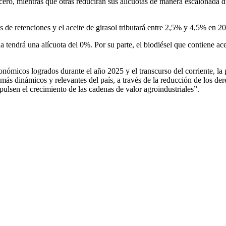
 cero, mientras que otras reducirán sus alícuotas de manera escalonada
s de retenciones y el aceite de girasol tributará entre 2,5% y 4,5% en 
na tendrá una alícuota del 0%. Por su parte, el biodiésel que contiene 
económicos logrados durante el año 2025 y el transcurso del corriente, 
más dinámicos y relevantes del país, a través de la reducción de los de
pulsen el crecimiento de las cadenas de valor agroindustriales”.