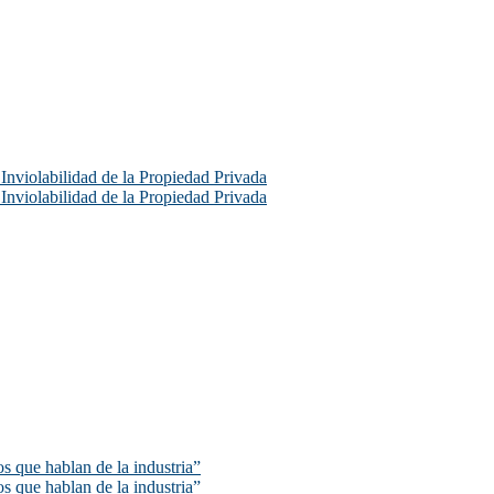
e Inviolabilidad de la Propiedad Privada
e Inviolabilidad de la Propiedad Privada
s que hablan de la industria”
s que hablan de la industria”