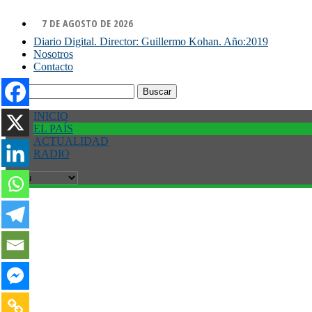
7 DE AGOSTO DE 2026
Diario Digital. Director: Guillermo Kohan. Año:2019
Nosotros
Contacto
Buscar:
INICIO
EL PAÍS
ACTUALIDAD
RADIO