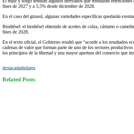
El maíz y sorgo tendrán algunos derivados que tributarán retenciones
fines de 2027 y a 5,5% desde diciembre de 2028.
En el caso del girasol, algunas variedades específicas quedarán exenta
Biodiésel: el biodiésel obtenido de aceites de colza, cártamo o cameli
fines de 2028.
En el texto oficial, el Gobierno resaltó que “acorde a los resultados 
cadenas de valor que forman parte de uno de los sectores productivos 
los principios de la libertad y una mayor apertura del comercio que im
destacada
titulares
Related Posts