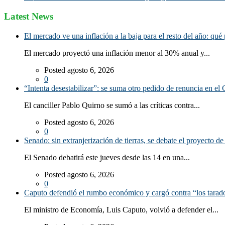
Latest News
El mercado ve una inflación a la baja para el resto del año: qué 
El mercado proyectó una inflación menor al 30% anual y...
Posted agosto 6, 2026
0
“Intenta desestabilizar”: se suma otro pedido de renuncia en el 
El canciller Pablo Quirno se sumó a las críticas contra...
Posted agosto 6, 2026
0
Senado: sin extranjerización de tierras, se debate el proyecto d
El Senado debatirá este jueves desde las 14 en una...
Posted agosto 6, 2026
0
Caputo defendió el rumbo económico y cargó contra “los tarado
El ministro de Economía, Luis Caputo, volvió a defender el...