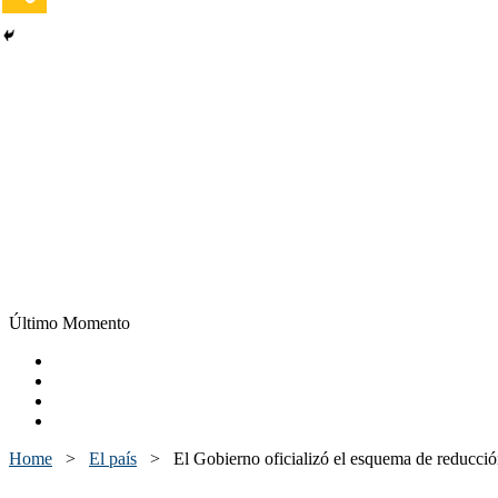
Último Momento
Home
>
El país
>
El Gobierno oficializó el esquema de reducció