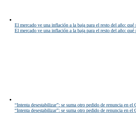
El mercado ve una inflación a la baja para el resto del año: qué 
El mercado ve una inflación a la baja para el resto del año: qué 
“Intenta desestabilizar”: se suma otro pedido de renuncia en el 
“Intenta desestabilizar”: se suma otro pedido de renuncia en el 