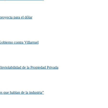
proyecta para el dólar
Gobierno contra Villarruel
e Inviolabilidad de la Propiedad Privada
s que hablan de la industria”