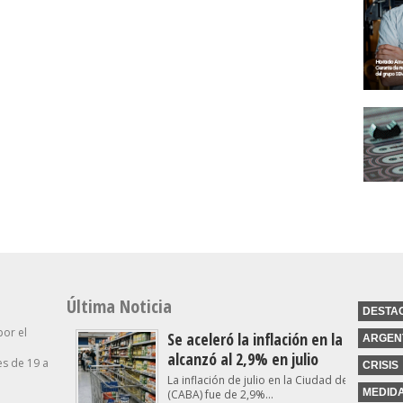
Última Noticia
DESTA
por el
Se aceleró la inflación en la Ciudad y
ARGEN
alcanzó al 2,9% en julio
s de 19 a
CRISIS
La inflación de julio en la Ciudad de Buenos A
MEDID
(CABA) fue de 2,9%...