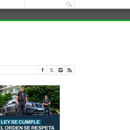
Buscar: