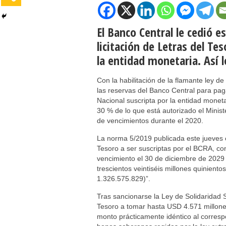
El Banco Central le cedió 
licitación de Letras del Te
la entidad monetaria. Así l
Con la habilitación de la flamante ley 
las reservas del Banco Central para pag
Nacional suscripta por la entidad monet
30 % de lo que está autorizado el Minis
de vencimientos durante el 2020.
La norma 5/2019 publicada este jueves en
Tesoro a ser suscriptas por el BCRA, co
vencimiento el 30 de diciembre de 2029
trescientos veintiséis millones quinient
1.326.575.829)”.
Tras sancionarse la Ley de Solidaridad S
Tesoro a tomar hasta USD 4.571 millones
monto prácticamente idéntico al corresp