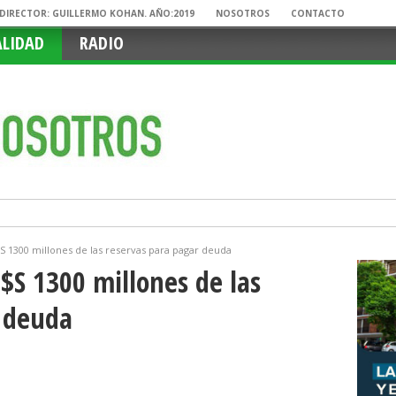
. DIRECTOR: GUILLERMO KOHAN. AÑO:2019
NOSOTROS
CONTACTO
ALIDAD
RADIO
$S 1300 millones de las reservas para pagar deuda
U$S 1300 millones de las
r deuda