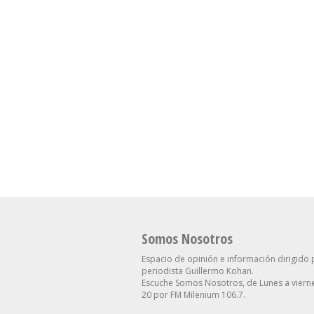
Somos Nosotros
Espacio de opinión e información dirigido 
periodista Guillermo Kohan.
Escuche Somos Nosotros, de Lunes a vierne
20 por FM Milenium 106.7.