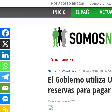
9 DE AGOSTO DE 2026
DIARIO DIGITAL
INICIO
EL PAÍS
ACTU
ÚLTIMO MOMENTO
Home
>
Actualidad
>
El Gobierno utiliza U
El Gobierno utiliza 
reservas para paga
2 de enero de 2020