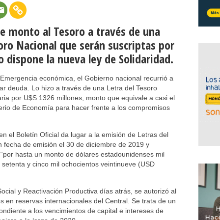
ese monto al Tesoro a través de una
soro Nacional que serán suscriptas por
o dispone la nueva ley de Solidaridad.
de Emergencia económica, el Gobierno nacional recurrió a
ar deuda. Lo hizo a través de una Letra del Tesoro
aria por U$S 1326 millones, monto que equivale a casi el
terio de Economía para hacer frente a los compromisos
 el Boletín Oficial da lugar a la emisión de Letras del
n fecha de emisión el 30 de diciembre de 2019 y
 “por hasta un monto de dólares estadounidenses mil
os setenta y cinco mil ochocientos veintinueve (USD
ocial y Reactivación Productiva días atrás, se autorizó al
 en reservas internacionales del Central. Se trata de un
ondiente a los vencimientos de capital e intereses de