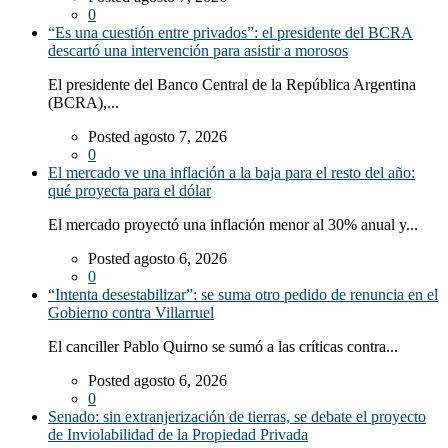
0
“Es una cuestión entre privados”: el presidente del BCRA
descartó una intervención para asistir a morosos
El presidente del Banco Central de la República Argentina
(BCRA),...
Posted agosto 7, 2026
0
El mercado ve una inflación a la baja para el resto del año:
qué proyecta para el dólar
El mercado proyectó una inflación menor al 30% anual y...
Posted agosto 6, 2026
0
“Intenta desestabilizar”: se suma otro pedido de renuncia en el
Gobierno contra Villarruel
El canciller Pablo Quirno se sumó a las críticas contra...
Posted agosto 6, 2026
0
Senado: sin extranjerización de tierras, se debate el proyecto
de Inviolabilidad de la Propiedad Privada