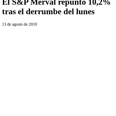
El S&P Merval repuntó 10,2%
tras el derrumbe del lunes
13 de agosto de 2019