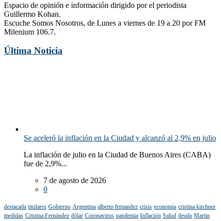
Espacio de opinión e información dirigido por el periodista
Guillermo Kohan.
Escuche Somos Nosotros, de Lunes a viernes de 19 a 20 por FM
Milenium 106.7.
Última Noticia
Se aceleró la inflación en la Ciudad y alcanzó al 2,9% en julio
La inflación de julio en la Ciudad de Buenos Aires (CABA)
fue de 2,9%...
7 de agosto de 2026
0
destacada
titulares
Gobierno
Argentina
alberto fernandez
crisis
economía
cristina kirchner
medidas
Cristina Fernández
dólar
Coronavirus
pandemia
Inflación
Salud
deuda
Martin