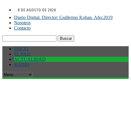
8 DE AGOSTO DE 2026
Diario Digital. Director: Guillermo Kohan. Año:2019
Nosotros
Contacto
Buscar:
INICIO
EL PAÍS
ACTUALIDAD
RADIO