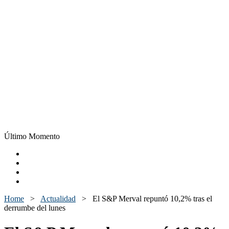
Último Momento
Home
>
Actualidad
>
El S&P Merval repuntó 10,2% tras el
derrumbe del lunes