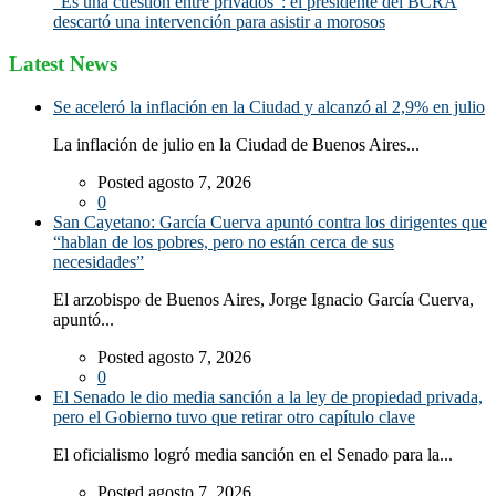
“Es una cuestión entre privados”: el presidente del BCRA
descartó una intervención para asistir a morosos
Latest News
Se aceleró la inflación en la Ciudad y alcanzó al 2,9% en julio
La inflación de julio en la Ciudad de Buenos Aires...
Posted agosto 7, 2026
0
San Cayetano: García Cuerva apuntó contra los dirigentes que
“hablan de los pobres, pero no están cerca de sus
necesidades”
El arzobispo de Buenos Aires, Jorge Ignacio García Cuerva,
apuntó...
Posted agosto 7, 2026
0
El Senado le dio media sanción a la ley de propiedad privada,
pero el Gobierno tuvo que retirar otro capítulo clave
El oficialismo logró media sanción en el Senado para la...
Posted agosto 7, 2026