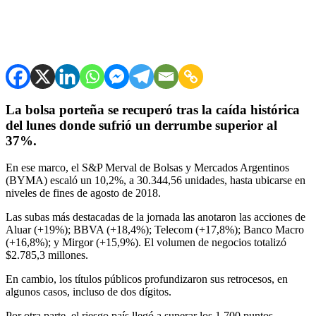
La bolsa porteña se recuperó tras la caída histórica
del lunes donde sufrió un derrumbe superior al
37%.
En ese marco, el S&P Merval de Bolsas y Mercados Argentinos
(BYMA) escaló un 10,2%, a 30.344,56 unidades, hasta ubicarse en
niveles de fines de agosto de 2018.
Las subas más destacadas de la jornada las anotaron las acciones de
Aluar (+19%); BBVA (+18,4%); Telecom (+17,8%); Banco Macro
(+16,8%); y Mirgor (+15,9%). El volumen de negocios totalizó
$2.785,3 millones.
En cambio, los títulos públicos profundizaron sus retrocesos, en
algunos casos, incluso de dos dígitos.
Por otra parte, el riesgo país llegó a superar los 1.700 puntos