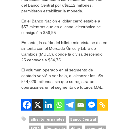
del Banco Central por u$s112 millones,
permitieron estabilizar la moneda.
En el Banco Nación el dólar cerró estable a
$57 mientras que en el canal electrónico se
consiguió a $56,95.
En tanto, la caída del billete minorista se dio en
sintonía con el Mercado Único y Libre de
Cambios (MULC), donde la divisa descendió
25 centavos a $54,75.
El volumen operado en el segmento de
contado volvió a ser bajo, al alcanzar los u$s
544,029 millones, sin que se registraran
operaciones en el segmento de futuros MAE.
alberto fernandez
Banco Central
BCRA
destacada
dólar
economía