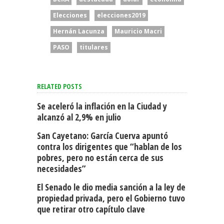
Elecciones
elecciones2019
Hernán Lacunza
Mauricio Macri
PASO
titulares
RELATED POSTS
Se aceleró la inflación en la Ciudad y
alcanzó al 2,9% en julio
San Cayetano: García Cuerva apuntó
contra los dirigentes que “hablan de los
pobres, pero no están cerca de sus
necesidades”
El Senado le dio media sanción a la ley de
propiedad privada, pero el Gobierno tuvo
que retirar otro capítulo clave