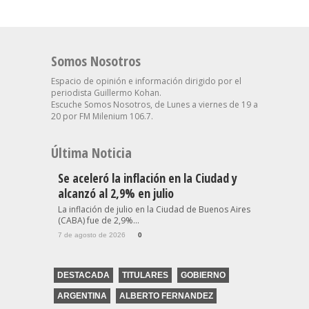
Somos Nosotros
Espacio de opinión e información dirigido por el
periodista Guillermo Kohan.
Escuche Somos Nosotros, de Lunes a viernes de 19 a
20 por FM Milenium 106.7.
Última Noticia
Se aceleró la inflación en la Ciudad y
alcanzó al 2,9% en julio
La inflación de julio en la Ciudad de Buenos Aires
(CABA) fue de 2,9%...
7 de agosto de 2026
0
DESTACADA
TITULARES
GOBIERNO
ARGENTINA
ALBERTO FERNANDEZ