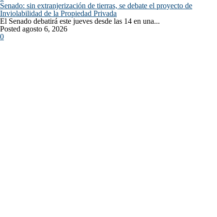
Senado: sin extranjerización de tierras, se debate el proyecto de
Inviolabilidad de la Propiedad Privada
El Senado debatirá este jueves desde las 14 en una...
Posted agosto 6, 2026
0