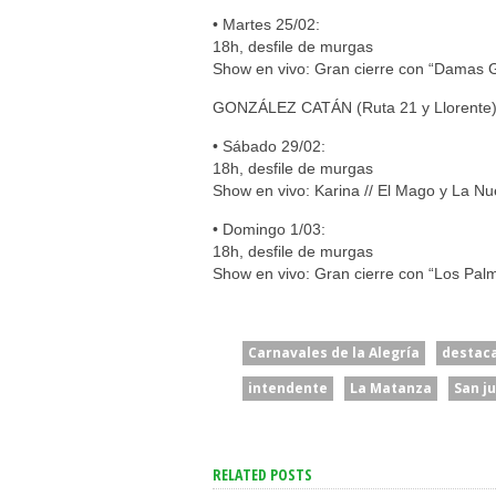
• Martes 25/02:
18h, desfile de murgas
Show en vivo: Gran cierre con “Damas G
GONZÁLEZ CATÁN (Ruta 21 y Llorente
• Sábado 29/02:
18h, desfile de murgas
Show en vivo: Karina // El Mago y La N
• Domingo 1/03:
18h, desfile de murgas
Show en vivo: Gran cierre con “Los Pal
Carnavales de la Alegría
destac
intendente
La Matanza
San j
RELATED POSTS