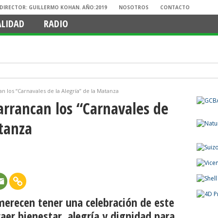
. DIRECTOR: GUILLERMO KOHAN. AÑO:2019
NOSOTROS
CONTACTO
ALIDAD
RADIO
n los “Carnavales de la Alegría” de la Matanza
arrancan los “Carnavales de
atanza
merecen tener una celebración de este
raer bienestar, alegría y dignidad para