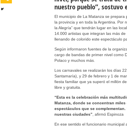
nuestro pueblo”, sostuvo 
El municipio de La Matanza se prepara p
la provincia y en toda la Argentina. Por
la Alegría” que tendrán lugar en las lo
14.000 artistas que integran las más d
llenando de colorido este espectáculo par
Según informaron fuentes de la organiza
cargo de bandas de primer nivel como D
Polaco y muchos más.
Los carnavales se realizarán los días 22,
Santamaría), y 29 de febrero y 1 de ma
fiesta familiar que ya superó el millón d
libre y gratuita.
“Esta es la celebración más multitud
Matanza, donde se concentran miles d
espectáculos que se complementan. E
nuestras ciudades”
, afirmó Espinoza
En ese sentido el funcionario municipal