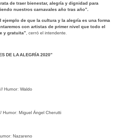
rata de traer bienestar, alegría y dignidad para
iendo nuestros carnavales año tras año”.
ejemplo de que la cultura y la alegría es una forma
ntaremos con artistas de primer nivel que todo el
e y gratuita”
, cerró el intendente.
 DE LA ALEGRÍA 2020”
 // Humor: Waldo
/ Humor: Miguel Ángel Cherutti
 Humor: Nazareno