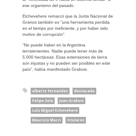
ese organismo del pasado.
Etchevehere remarcó que la Junta Nacional de
Granos también es “una herramienta perdida
en el tiempo por ineficiente, y por haber sido
motivo de corrupción”.
“No puede haber en la Argentina
terratenientes. Nadie puede tener más de
5.000 hectáreas. Esas extensiones de tierra
son injustas y no pueden ser posibles en este
país”, había manifestado Grabois.
alberto fernandez
destacada
Felipe Sola
Juan Grabois
Luis Miguel Echevehere
Mauricio Macri
titulares