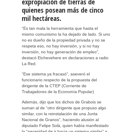
expropiación de tierras de
quienes posean más de cinco
mil hectáreas.
“Es tan mala la herramienta que hasta el
mismo comunismo la ha dejado de lado. Si uno
no es dueño de la propiedad privada y no se
respeta eso, no hay inversión, y si no hay
inversión, no hay generación de empleo”,
destacó Etchevehere en declaraciones a radio
La Red.
“Ese sistema ya fracasó”, aseveró el
funcionario respecto de la propuesta del
dirigente de la CTEP (Corriente de
Trabajadores de la Economía Popular)
Además, dijo que los dichos de Grabois se
suman al de “otro dirigente que propuso algo
similar, con la reinstalación de una Junta
Nacional de Granos”, haciendo alusión al
diputado Felipe Solá, quien había manifestado
la “necesidad de ir hacia un sistema similar” a