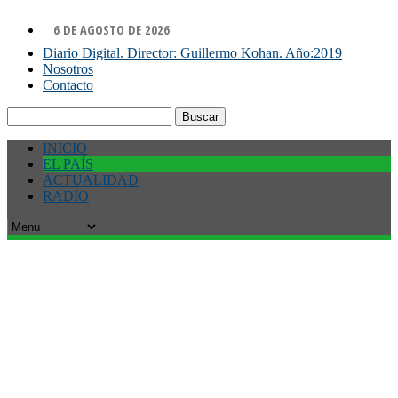
6 DE AGOSTO DE 2026
Diario Digital. Director: Guillermo Kohan. Año:2019
Nosotros
Contacto
Buscar:
INICIO
EL PAÍS
ACTUALIDAD
RADIO