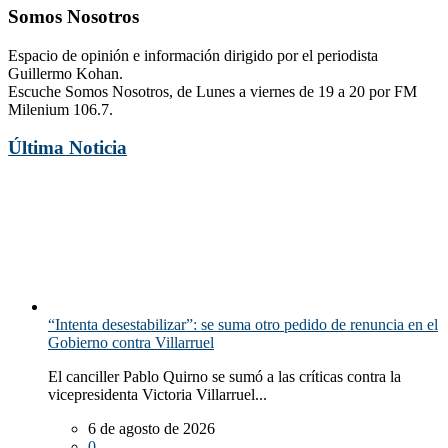
Somos Nosotros
Espacio de opinión e información dirigido por el periodista
Guillermo Kohan.
Escuche Somos Nosotros, de Lunes a viernes de 19 a 20 por FM
Milenium 106.7.
Última Noticia
“Intenta desestabilizar”: se suma otro pedido de renuncia en el
Gobierno contra Villarruel
El canciller Pablo Quirno se sumó a las críticas contra la
vicepresidenta Victoria Villarruel...
6 de agosto de 2026
0