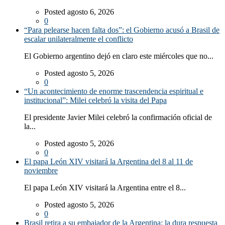
Posted agosto 6, 2026
0
“Para pelearse hacen falta dos”: el Gobierno acusó a Brasil de
escalar unilateralmente el conflicto
El Gobierno argentino dejó en claro este miércoles que no...
Posted agosto 5, 2026
0
“Un acontecimiento de enorme trascendencia espiritual e
institucional”: Milei celebró la visita del Papa
El presidente Javier Milei celebró la confirmación oficial de
la...
Posted agosto 5, 2026
0
El papa León XIV visitará la Argentina del 8 al 11 de
noviembre
El papa León XIV visitará la Argentina entre el 8...
Posted agosto 5, 2026
0
Brasil retira a su embajador de la Argentina: la dura respuesta