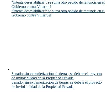
“Intenta desestabilizar”: se suma otro pedido de renuncia en el
Gobierno contra Villarruel
“Intenta desestabilizar”: se suma otro pedido de renuncia en el
Gobierno contra Villarruel
Senado: sin extranjerización de tierras, se debate el proyecto
de Inviolabilidad de la Propiedad Privada
Senado: sin extranjerización de tierras, se debate el proyecto
de Inviolabilidad de la Propiedad Privada