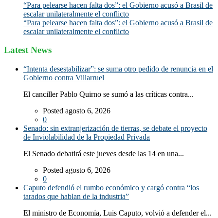
“Para pelearse hacen falta dos”: el Gobierno acusó a Brasil de
escalar unilateralmente el conflicto
“Para pelearse hacen falta dos”: el Gobierno acusó a Brasil de
escalar unilateralmente el conflicto
Latest News
“Intenta desestabilizar”: se suma otro pedido de renuncia en el
Gobierno contra Villarruel
El canciller Pablo Quirno se sumó a las críticas contra...
Posted agosto 6, 2026
0
Senado: sin extranjerización de tierras, se debate el proyecto
de Inviolabilidad de la Propiedad Privada
El Senado debatirá este jueves desde las 14 en una...
Posted agosto 6, 2026
0
Caputo defendió el rumbo económico y cargó contra “los
tarados que hablan de la industria”
El ministro de Economía, Luis Caputo, volvió a defender el...