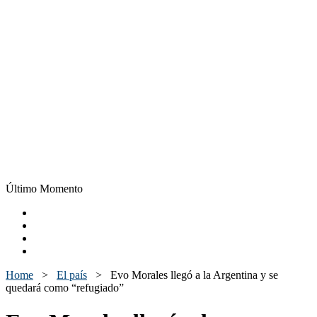
Último Momento
Home
>
El país
>
Evo Morales llegó a la Argentina y se
quedará como “refugiado”