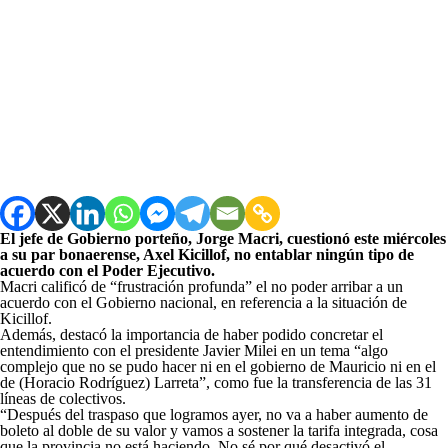
El jefe de Gobierno porteño, Jorge Macri, cuestionó este miércoles
a su par bonaerense, Axel Kicillof, no entablar ningún tipo de
acuerdo con el Poder Ejecutivo.
Macri calificó de “frustración profunda” el no poder arribar a un
acuerdo con el Gobierno nacional, en referencia a la situación de
Kicillof.
Además, destacó la importancia de haber podido concretar el
entendimiento con el presidente Javier Milei en un tema “algo
complejo que no se pudo hacer ni en el gobierno de Mauricio ni en el
de (Horacio Rodríguez) Larreta”, como fue la transferencia de las 31
líneas de colectivos.
“Después del traspaso que logramos ayer, no va a haber aumento de
boleto al doble de su valor y vamos a sostener la tarifa integrada, cosa
que la provincia no está haciendo. No sé por qué desactivó el