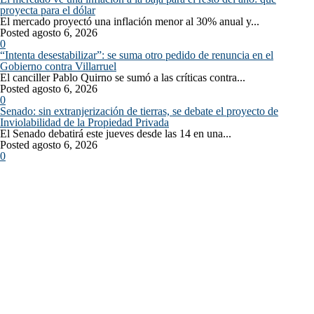
proyecta para el dólar
El mercado proyectó una inflación menor al 30% anual y...
Posted agosto 6, 2026
0
“Intenta desestabilizar”: se suma otro pedido de renuncia en el
Gobierno contra Villarruel
El canciller Pablo Quirno se sumó a las críticas contra...
Posted agosto 6, 2026
0
Senado: sin extranjerización de tierras, se debate el proyecto de
Inviolabilidad de la Propiedad Privada
El Senado debatirá este jueves desde las 14 en una...
Posted agosto 6, 2026
0