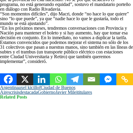
programa, no está generando equidad”, sostuvo el mandatario porteño
en diálogo con Radio Rivadavia.
“Son momentos difíciles”, dijo Macri, donde “no hace lo que quiere”
sino “lo que puede”, ya que “nadie hace lo que le gustaría, todo el
mundo se está ajustando”.
“En los próximos meses, tendremos conversaciones con Provincia y
Nación para mantener el boleto y si hay aumento, hay que tomar esa
decisión en conjunto. En lo inmediato, no vamos a duplicar la tarifa.
Estamos convencidos que podemos mejorar el sistema no sólo de los
31 colectivos que pasan a nuestras manos, sino también en las líneas de
subtes y el trambus (un transporte público eléctrico con estaciones
entre Ciudad Universitaria y Retiro) que también queremos
implementar”, consideró.
Argentina
axel kicillof
Ciudad de Buenos
Aires
crisis
destacada
Gobierno
Javier Milei
titulares
Related Posts