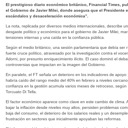
El prestigioso diario económico británico, Financial Times, p
el Gobierno de Javier Milei, donde asegura que el Presidente 
escándalos y desaceleración económica”.
La nota, replicada por diversos medios internacionales, describe u
desgaste político y económico para el gobierno de Javier Milei, ma
tensiones internas y una caída en la confianza pública.
Según el medio británico, una sesión parlamentaria que debía ser r
fuerte cruce político, atravesado por la investigación contra el voc
Adorni, por presunto enriquecimiento ilícito. El caso dominó el deb
controversias que impactan en la imagen del Gobierno.
En paralelo, el FT señala un deterioro en los indicadores de apoyo:
habría caído del rango medio del 40% en febrero a niveles cercano
confianza en la gestión acumula varios meses de retroceso, según
Torcuato Di Tella.
El factor económico aparece como clave en este cambio de clima. 
bajar la inflación desde niveles muy altos, persisten problemas como
baja del consumo, el deterioro de los salarios reales y un desempl
frustración en sectores que inicialmente apoyaban las reformas.