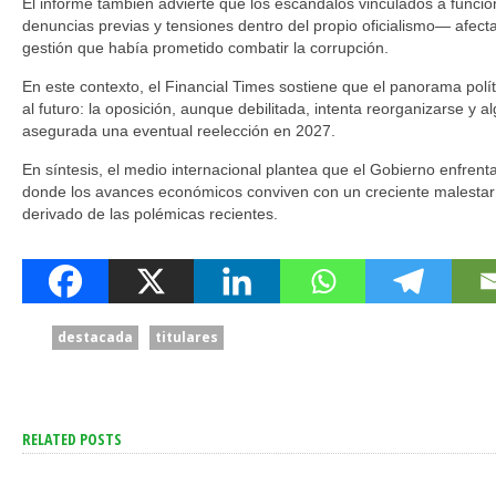
El informe también advierte que los escándalos vinculados a func
denuncias previas y tensiones dentro del propio oficialismo— afecta
gestión que había prometido combatir la corrupción.
En este contexto, el Financial Times sostiene que el panorama polí
al futuro: la oposición, aunque debilitada, intenta reorganizarse y 
asegurada una eventual reelección en 2027.
En síntesis, el medio internacional plantea que el Gobierno enfre
donde los avances económicos conviven con un creciente malestar s
derivado de las polémicas recientes.
destacada
titulares
RELATED POSTS