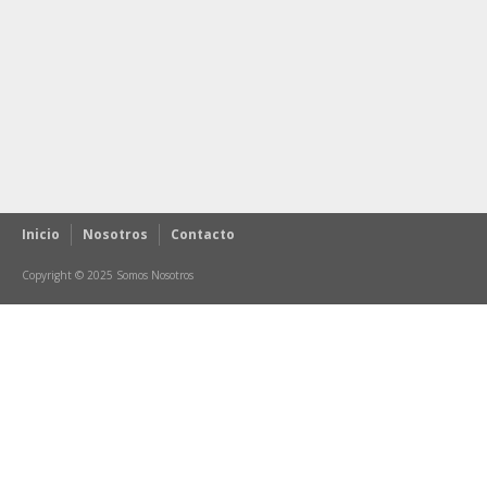
Inicio
Nosotros
Contacto
Copyright © 2025 Somos Nosotros