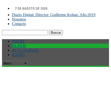
7 DE AGOSTO DE 2026
Diario Digital. Director: Guillermo Kohan. Año:2019
Nosotros
Contacto
Buscar:
INICIO
EL PAÍS
ACTUALIDAD
RADIO