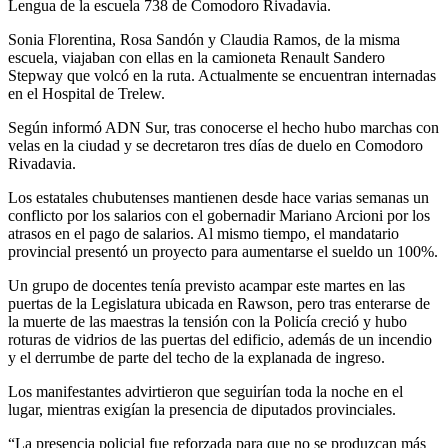
Lengua de la escuela 738 de Comodoro Rivadavia.
Sonia Florentina, Rosa Sandón y Claudia Ramos, de la misma
escuela, viajaban con ellas en la camioneta Renault Sandero
Stepway que volcó en la ruta. Actualmente se encuentran internadas
en el Hospital de Trelew.
Según informó ADN Sur, tras conocerse el hecho hubo marchas con
velas en la ciudad y se decretaron tres días de duelo en Comodoro
Rivadavia.
Los estatales chubutenses mantienen desde hace varias semanas un
conflicto por los salarios con el gobernadir Mariano Arcioni por los
atrasos en el pago de salarios. Al mismo tiempo, el mandatario
provincial presentó un proyecto para aumentarse el sueldo un 100%.
Un grupo de docentes tenía previsto acampar este martes en las
puertas de la Legislatura ubicada en Rawson, pero tras enterarse de
la muerte de las maestras la tensión con la Policía creció y hubo
roturas de vidrios de las puertas del edificio, además de un incendio
y el derrumbe de parte del techo de la explanada de ingreso.
Los manifestantes advirtieron que seguirían toda la noche en el
lugar, mientras exigían la presencia de diputados provinciales.
“La presencia policial fue reforzada para que no se produzcan más