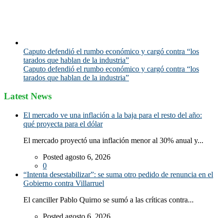
Caputo defendió el rumbo económico y cargó contra “los
tarados que hablan de la industria”
Caputo defendió el rumbo económico y cargó contra “los
tarados que hablan de la industria”
Latest News
El mercado ve una inflación a la baja para el resto del año:
qué proyecta para el dólar
El mercado proyectó una inflación menor al 30% anual y...
Posted agosto 6, 2026
0
“Intenta desestabilizar”: se suma otro pedido de renuncia en el
Gobierno contra Villarruel
El canciller Pablo Quirno se sumó a las críticas contra...
Posted agosto 6, 2026