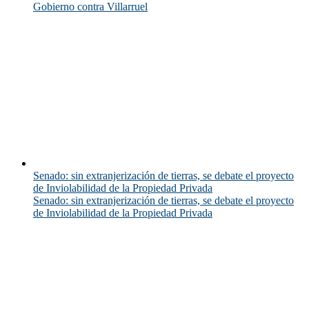
Gobierno contra Villarruel
Senado: sin extranjerización de tierras, se debate el proyecto
de Inviolabilidad de la Propiedad Privada
Senado: sin extranjerización de tierras, se debate el proyecto
de Inviolabilidad de la Propiedad Privada