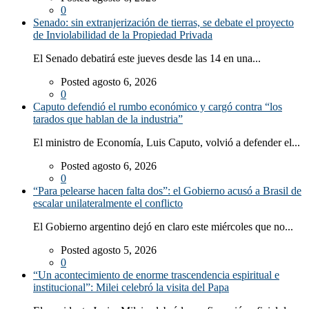
0
Senado: sin extranjerización de tierras, se debate el proyecto
de Inviolabilidad de la Propiedad Privada
El Senado debatirá este jueves desde las 14 en una...
Posted agosto 6, 2026
0
Caputo defendió el rumbo económico y cargó contra “los
tarados que hablan de la industria”
El ministro de Economía, Luis Caputo, volvió a defender el...
Posted agosto 6, 2026
0
“Para pelearse hacen falta dos”: el Gobierno acusó a Brasil de
escalar unilateralmente el conflicto
El Gobierno argentino dejó en claro este miércoles que no...
Posted agosto 5, 2026
0
“Un acontecimiento de enorme trascendencia espiritual e
institucional”: Milei celebró la visita del Papa