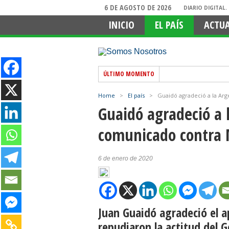
6 DE AGOSTO DE 2026
DIARIO DIGITAL
INICIO
EL PAÍS
ACTU
ÚLTIMO MOMENTO
Home
>
El país
>
Guaidó agradeció a la Ar
Guaidó agradeció a 
comunicado contra
6 de enero de 2020
Juan Guaidó agradeció el a
repudiaron la actitud del 