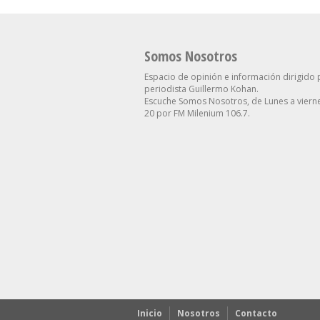
Somos Nosotros
Espacio de opinión e información dirigido 
periodista Guillermo Kohan.
Escuche Somos Nosotros, de Lunes a vierne
20 por FM Milenium 106.7.
Inicio
Nosotros
Contacto