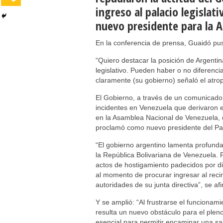
ingreso al palacio legisla
nuevo presidente para la 
En la conferencia de prensa, Guaidó puso
“Quiero destacar la posición de Argentina
legislativo. Pueden haber o no diferenci
claramente (su gobierno) señaló el atrop
El Gobierno, a través de un comunicado f
incidentes en Venezuela que derivaron e
en la Asamblea Nacional de Venezuela, 
proclamó como nuevo presidente del Par
“El gobierno argentino lamenta profunda
la República Bolivariana de Venezuela. 
actos de hostigamiento padecidos por di
al momento de procurar ingresar al reci
autoridades de su junta directiva”, se afi
Y se amplió: “Al frustrarse el funcionam
resulta un nuevo obstáculo para el plen
esencial para permitir encaminar una sal