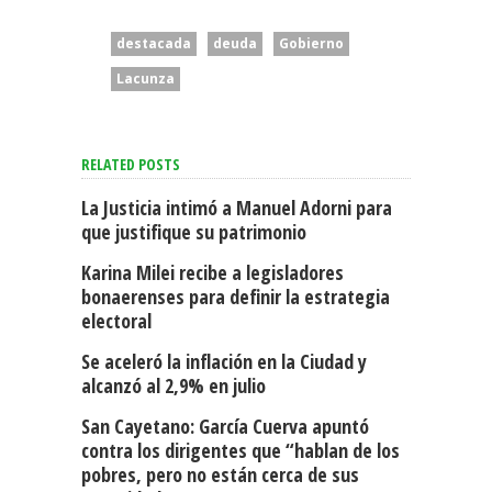
destacada
deuda
Gobierno
Lacunza
RELATED POSTS
La Justicia intimó a Manuel Adorni para
que justifique su patrimonio
Karina Milei recibe a legisladores
bonaerenses para definir la estrategia
electoral
Se aceleró la inflación en la Ciudad y
alcanzó al 2,9% en julio
San Cayetano: García Cuerva apuntó
contra los dirigentes que “hablan de los
pobres, pero no están cerca de sus