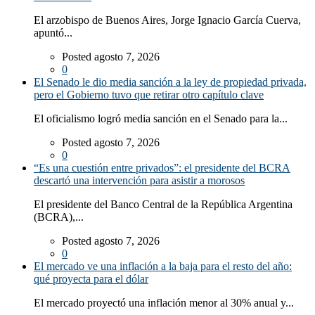
El arzobispo de Buenos Aires, Jorge Ignacio García Cuerva,
apuntó...
Posted agosto 7, 2026
0
El Senado le dio media sanción a la ley de propiedad privada,
pero el Gobierno tuvo que retirar otro capítulo clave
El oficialismo logró media sanción en el Senado para la...
Posted agosto 7, 2026
0
“Es una cuestión entre privados”: el presidente del BCRA
descartó una intervención para asistir a morosos
El presidente del Banco Central de la República Argentina
(BCRA),...
Posted agosto 7, 2026
0
El mercado ve una inflación a la baja para el resto del año:
qué proyecta para el dólar
El mercado proyectó una inflación menor al 30% anual y...