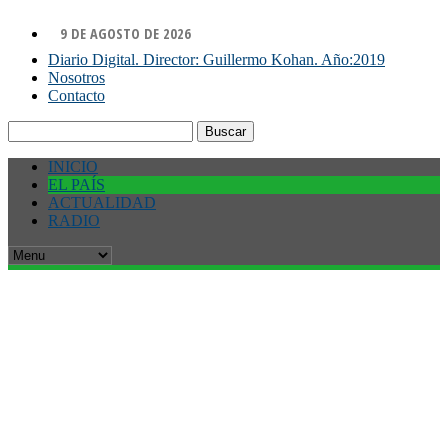
9 DE AGOSTO DE 2026
Diario Digital. Director: Guillermo Kohan. Año:2019
Nosotros
Contacto
Buscar:
INICIO
EL PAÍS
ACTUALIDAD
RADIO