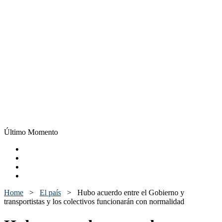
Último Momento
Home
>
El país
>
Hubo acuerdo entre el Gobierno y
transportistas y los colectivos funcionarán con normalidad