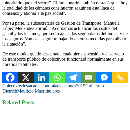
minoritario que del sector”. El funcionario también destacó que “hoy
la totalidad de las cámaras consintieron seguir en esta línea de
consenso y abonar a la paz social”.
Por su parte, la subsecretaria de Gestión de Transporte, Manuela
López Menéndez afirmó: “Acordamos actualizar los costos del
gasoil y los insumos, que serán ajustados según datos del Indec, y de
los seguros. Vamos a seguir trabajando en otras medidas para aliviar
la situación”.
De este modo, quedó descartada cualquier suspensión y el servicio
de transporte público de colectivos funcionará normalmente en sus
horarios habituales.
Colectivos
destacada
economía
elecciones2019
Guillermo
Dietrich
Mauricio Macri
titulares
Related Posts