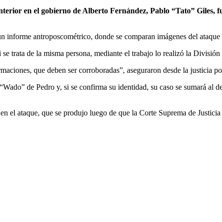
nterior en el gobierno de Alberto Fernández, Pablo “Tato” Giles, f
e un informe antroposcométrico, donde se comparan imágenes del ataque 
i se trata de la misma persona, mediante el trabajo lo realizó la Divis
maciones, que deben ser corroboradas”, aseguraron desde la justicia po
 “Wado” de Pedro y, si se confirma su identidad, su caso se sumará al de
i en el ataque, que se produjo luego de que la Corte Suprema de Justici