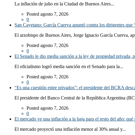
La inflación de julio en la Ciudad de Buenos Aires...
Posted agosto 7, 2026
0
San Cayetano: García Cuerva apuntó contra los dirigentes que “
El arzobispo de Buenos Aires, Jorge Ignacio García Cuerva, ap
Posted agosto 7, 2026
0
El Senado le dio media sanción a la ley de propiedad privada, p
El oficialismo logró media sanción en el Senado para la...
Posted agosto 7, 2026
0
“Es una cuestión entre privados”: el presidente del BCRA desca
El presidente del Banco Central de la República Argentina (BC
Posted agosto 7, 2026
0
El mercado ve una inflación a la baja para el resto del año: qué 
El mercado proyectó una inflación menor al 30% anual y...