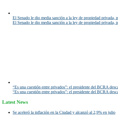
El Senado le dio media sanción a la ley de propiedad privada, p
El Senado le dio media sanción a la ley de propiedad privada, p
“Es una cuestión entre privados”: el presidente del BCRA desca
“Es una cuestión entre privados”: el presidente del BCRA desca
Latest News
Se aceleró la inflación en la Ciudad y alcanzó al 2,9% en julio