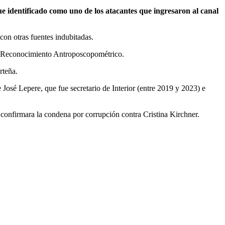
ue identificado como uno de los atacantes que ingresaron al canal
con otras fuentes indubitadas.
ión Reconocimiento Antroposcopométrico.
rteña.
 José Lepere, que fue secretario de Interior (entre 2019 y 2023) e
a confirmara la condena por corrupción contra Cristina Kirchner.