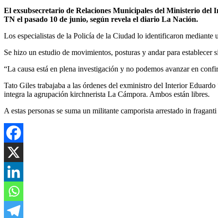
El exsubsecretario de Relaciones Municipales del Ministerio del I
TN el pasado 10 de junio, según revela el diario La Nación.
Los especialistas de la Policía de la Ciudad lo identificaron mediant
Se hizo un estudio de movimientos, posturas y andar para establecer s
“La causa está en plena investigación y no podemos avanzar en confir
Tato Giles trabajaba a las órdenes del exministro del Interior Eduardo
integra la agrupación kirchnerista La Cámpora. Ambos están libres.
A estas personas se suma un militante camporista arrestado in fragant