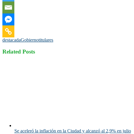
destacada
Gobierno
titulares
Related Posts
Se aceleró la inflación en la Ciudad y alcanzó al 2,9% en julio