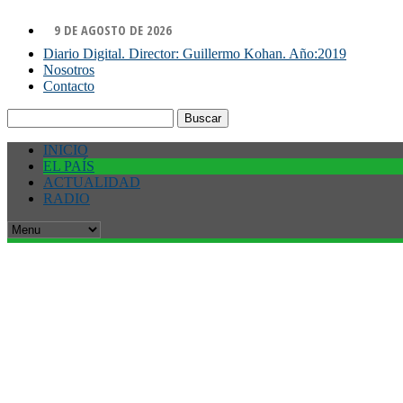
9 DE AGOSTO DE 2026
Diario Digital. Director: Guillermo Kohan. Año:2019
Nosotros
Contacto
Buscar:
INICIO
EL PAÍS
ACTUALIDAD
RADIO