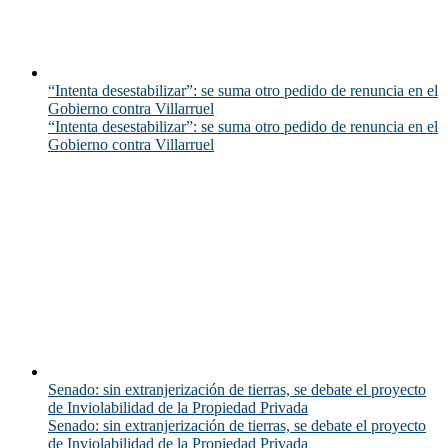
“Intenta desestabilizar”: se suma otro pedido de renuncia en el
Gobierno contra Villarruel
“Intenta desestabilizar”: se suma otro pedido de renuncia en el
Gobierno contra Villarruel
Senado: sin extranjerización de tierras, se debate el proyecto
de Inviolabilidad de la Propiedad Privada
Senado: sin extranjerización de tierras, se debate el proyecto
de Inviolabilidad de la Propiedad Privada