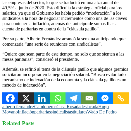
las empresas del sector, lo que se traducirá en una alza anual de
49,5% a junio de 2020. Esto dificulta la estrategia oficial para los
salarios, ya que el Gobierno les había pedido “moderación” a los
sindicatos a la hora de negociar incrementos como una de las claves
para contener la inflación, además del anticipo de sumas fijas a
cuenta de paritarias en contra de la “cláusula gatillo”.
Por su parte, Alberto Fernández arrancó la semana anticipando que
comenzaría “una serie de reuniones con sindicalistas”.
“Quiero que sean parte de este tiempo, no solo que se sienten a las
mesas paritarias”, consideró el presidente.
Además, se refirió al tema de la cláusula gatillo que algunos gremios
solicitaron incorporar en la negociación salarial: “Busco evitar todo
mecanismo de indexación de la economía y la cláusula gatillo es un
método de indexación”.
alberto fernandez
Camioneros
Casa Rosada
destacada
Hugo
Moyano
Inflación
paritarias
sindicalistas
titulares
Wado De Pedro
Related Posts