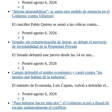
Posted agosto 6, 2026
0
“Intenta desestabilizar”: se suma otro pedido de renuncia en el
Gobierno contra Villarruel
El canciller Pablo Quirno se sumó a las críticas contra...
Posted agosto 6, 2026
0
Senado: sin extranjerización de tierras, se debate el proyecto
de Inviolabilidad de la Propiedad Privada
El Senado debatirá este jueves desde las 14 en una...
Posted agosto 6, 2026
0
Caputo defendió el rumbo económico y cargó contra “los
tarados que hablan de la industria”
El ministro de Economía, Luis Caputo, volvió a defender el...
Posted agosto 6, 2026
0
“Para pelearse hacen falta dos”: el Gobierno acusó a Brasil de
escalar unilateralmente el conflicto