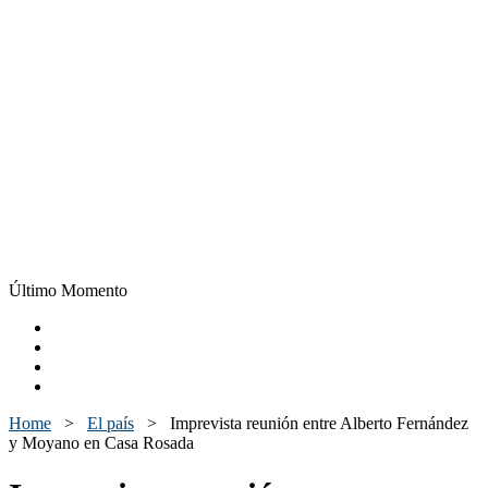
Último Momento
Home
>
El país
>
Imprevista reunión entre Alberto Fernández
y Moyano en Casa Rosada