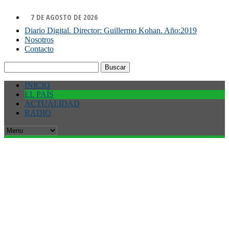
7 DE AGOSTO DE 2026
Diario Digital. Director: Guillermo Kohan. Año:2019
Nosotros
Contacto
Buscar:
INICIO
EL PAÍS
ACTUALIDAD
RADIO