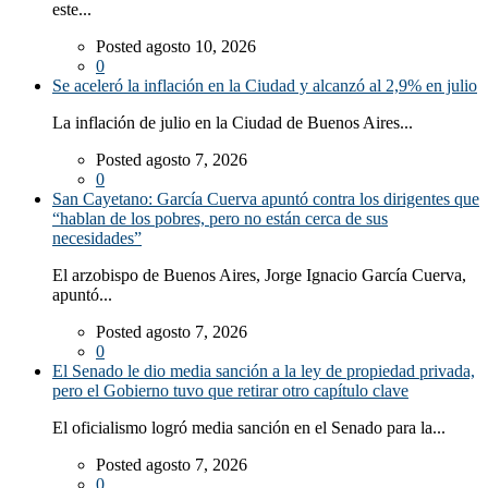
este...
Posted agosto 10, 2026
0
Se aceleró la inflación en la Ciudad y alcanzó al 2,9% en julio
La inflación de julio en la Ciudad de Buenos Aires...
Posted agosto 7, 2026
0
San Cayetano: García Cuerva apuntó contra los dirigentes que
“hablan de los pobres, pero no están cerca de sus
necesidades”
El arzobispo de Buenos Aires, Jorge Ignacio García Cuerva,
apuntó...
Posted agosto 7, 2026
0
El Senado le dio media sanción a la ley de propiedad privada,
pero el Gobierno tuvo que retirar otro capítulo clave
El oficialismo logró media sanción en el Senado para la...
Posted agosto 7, 2026
0