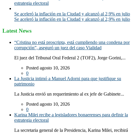
estrategia electoral
Se aceleró la inflación en la Ciudad y alcanzó al 2,9% en julio
Se aceleró la inflación en la Ciudad y alcanzó al 2,9% en julio
Latest News
“Cristina no está proscripta, está cumpliendo una condena por
corrupción”, aseguró un juez del caso Vialidad
El juez del Tribunal Oral Federal 2 (TOF2), Jorge Gorini,...
Posted agosto 10, 2026
0
La Justicia intimó a Manuel Adorni para que justifique su
patrimonio
La Justicia envió un requerimiento al ex jefe de Gabinete...
Posted agosto 10, 2026
0
Karina Milei recibe a legisladores bonaerenses para definir la
estrategia electoral
La secretaria general de la Presidencia, Karina Milei, recibirá