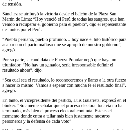
de tensión.
Sánchez se atribuyó la victoria desde el balcón de la Plaza San
Martín de Lima: “Hoy venció el Perú de todas las sangres, que han
venido a recuperar el gobierno para el pueblo”, dijo el representante
de Juntos por el Perú.
“Pueblo peruano, pueblo profundo… hoy nace el hito histórico para
acabar con el pacto mafioso que se apropió de nuestro gobierno”,
agregó.
Por su parte, la candidata de Fuerza Popular negó que haya un
triunfador: “No hay un ganador, sería irresponsable definir el
resultado ahora”, dijo.
“Sea cual sea el resultado, lo reconoceremos y llamo a la otra fuerza
a hacer lo mismo. Vamos a esperar con mucha fe el resultado final”,
agregó.
En tanto, el vicepresidente del partido, Luis Galarreta, expresó en el
búnker: “Solamente señalar que el proceso electoral todavía no ha
terminado, más bien el proceso electoral continúa. Este es el
momento donde entra a tallar más bien justamente nuestros
personeros y la defensa de cada voto”.