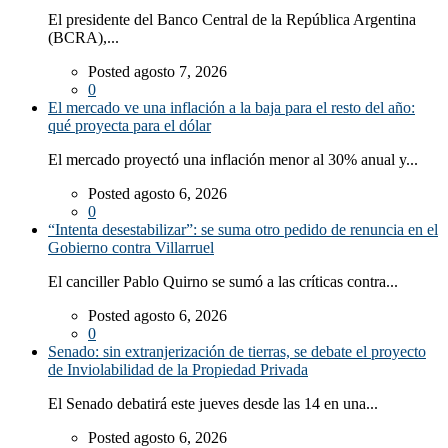
El presidente del Banco Central de la República Argentina
(BCRA),...
Posted agosto 7, 2026
0
El mercado ve una inflación a la baja para el resto del año:
qué proyecta para el dólar
El mercado proyectó una inflación menor al 30% anual y...
Posted agosto 6, 2026
0
“Intenta desestabilizar”: se suma otro pedido de renuncia en el
Gobierno contra Villarruel
El canciller Pablo Quirno se sumó a las críticas contra...
Posted agosto 6, 2026
0
Senado: sin extranjerización de tierras, se debate el proyecto
de Inviolabilidad de la Propiedad Privada
El Senado debatirá este jueves desde las 14 en una...
Posted agosto 6, 2026