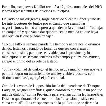
Para ello, este jueves Kicillof recibió a 12 jefes comunales del PRO
y otros representantes de diversos municipios.
Del lado de los dirigentes, Jorge Macri de Vicente López y uno de
los interlocutores de Juntos por el Camio que asumió las
negociaciones, indicó a la prensa que tienen la voluntad de “trabajar
en conjunto” y que van a dar quorum “en la medida en que haya
una ley” en la que puedan trabajar.
“Lo que faltó la semana pasada fue tiempo y ahora nos lo estamos
dando. Estamos tratando de lograr de que sea con el mayor
consenso posible, para que sea viable para la provincia y los
municipios. Esta semana tenemos más tiempo y quizá eso ayude”,
agregó el primo del ex jefe de Estado.
“Si hay voluntad de diálogo, el tiempo ayuda mucho y eso nos va a
permitir lograr un tratamiento de una ley viable y posible, con
distintas miradas”, agregó el jefe comunal.
Otra de las voces de la oposición fue la del intendente de Trenque
Lauquen, Miguel Fernández, quien consideró que “falta un poquito
más de diálogo” con la Provincia para avanzar con la ley impositiva.
Destacó que durante el encuentro hubo “discusión positiva en un
clima cordial”. “Los chisporroteos de la política, que se dieron la