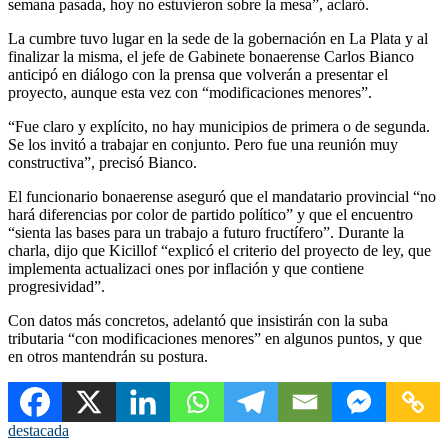
semana pasada, hoy no estuvieron sobre la mesa”, aclaró.
La cumbre tuvo lugar en la sede de la gobernación en La Plata y al
finalizar la misma, el jefe de Gabinete bonaerense Carlos Bianco
anticipó en diálogo con la prensa que volverán a presentar el
proyecto, aunque esta vez con “modificaciones menores”.
“Fue claro y explícito, no hay municipios de primera o de segunda.
Se los invitó a trabajar en conjunto. Pero fue una reunión muy
constructiva”, precisó Bianco.
El funcionario bonaerense aseguró que el mandatario provincial “no
hará diferencias por color de partido político” y que el encuentro
“sienta las bases para un trabajo a futuro fructífero”. Durante la
charla, dijo que Kicillof “explicó el criterio del proyecto de ley, que
implementa actualizaci ones por inflación y que contiene
progresividad”.
Con datos más concretos, adelantó que insistirán con la suba
tributaria “con modificaciones menores” en algunos puntos, y que
en otros mantendrán su postura.
destacada