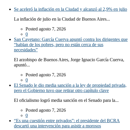
Se aceleró la inflación en la Ciudad y alcanzó al 2,9% en julio
La inflación de julio en la Ciudad de Buenos Aires...
Posted agosto 7, 2026
0
San Cayetano: García Cuerva apuntó contra los dirigentes que
“hablan de los pobres, pero no están cerca de sus
necesidades”
El arzobispo de Buenos Aires, Jorge Ignacio García Cuerva,
apuntó...
Posted agosto 7, 2026
0
El Senado le dio media sanción a la ley de propiedad privada,
pero el Gobierno tuvo que retirar otro capítulo clave
El oficialismo logró media sanción en el Senado para la...
Posted agosto 7, 2026
0
“Es una cuestión entre privados”: el presidente del BCRA
descartó una intervención para asistir a morosos