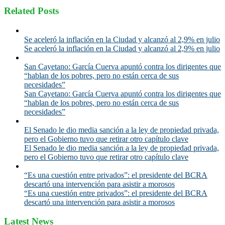
Related Posts
Se aceleró la inflación en la Ciudad y alcanzó al 2,9% en julio
Se aceleró la inflación en la Ciudad y alcanzó al 2,9% en julio
San Cayetano: García Cuerva apuntó contra los dirigentes que
“hablan de los pobres, pero no están cerca de sus
necesidades”
San Cayetano: García Cuerva apuntó contra los dirigentes que
“hablan de los pobres, pero no están cerca de sus
necesidades”
El Senado le dio media sanción a la ley de propiedad privada,
pero el Gobierno tuvo que retirar otro capítulo clave
El Senado le dio media sanción a la ley de propiedad privada,
pero el Gobierno tuvo que retirar otro capítulo clave
“Es una cuestión entre privados”: el presidente del BCRA
descartó una intervención para asistir a morosos
“Es una cuestión entre privados”: el presidente del BCRA
descartó una intervención para asistir a morosos
Latest News