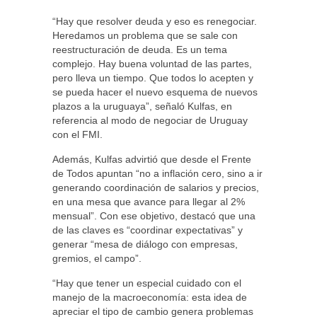
“Hay que resolver deuda y eso es renegociar.
Heredamos un problema que se sale con
reestructuración de deuda. Es un tema
complejo. Hay buena voluntad de las partes,
pero lleva un tiempo. Que todos lo acepten y
se pueda hacer el nuevo esquema de nuevos
plazos a la uruguaya”, señaló Kulfas, en
referencia al modo de negociar de Uruguay
con el FMI.
Además, Kulfas advirtió que desde el Frente
de Todos apuntan “no a inflación cero, sino a ir
generando coordinación de salarios y precios,
en una mesa que avance para llegar al 2%
mensual”. Con ese objetivo, destacó que una
de las claves es “coordinar expectativas” y
generar “mesa de diálogo con empresas,
gremios, el campo”.
“Hay que tener un especial cuidado con el
manejo de la macroeconomía: esta idea de
apreciar el tipo de cambio genera problemas