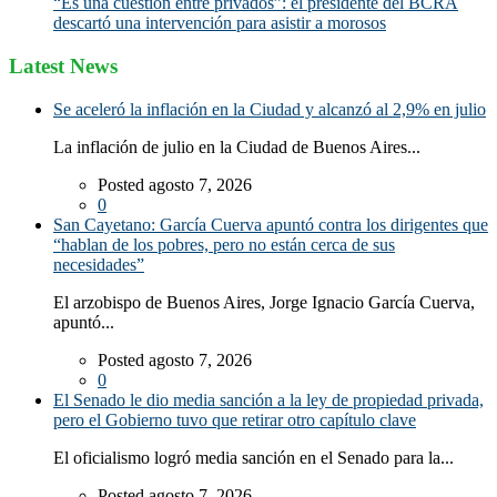
“Es una cuestión entre privados”: el presidente del BCRA
descartó una intervención para asistir a morosos
Latest News
Se aceleró la inflación en la Ciudad y alcanzó al 2,9% en julio
La inflación de julio en la Ciudad de Buenos Aires...
Posted agosto 7, 2026
0
San Cayetano: García Cuerva apuntó contra los dirigentes que
“hablan de los pobres, pero no están cerca de sus
necesidades”
El arzobispo de Buenos Aires, Jorge Ignacio García Cuerva,
apuntó...
Posted agosto 7, 2026
0
El Senado le dio media sanción a la ley de propiedad privada,
pero el Gobierno tuvo que retirar otro capítulo clave
El oficialismo logró media sanción en el Senado para la...
Posted agosto 7, 2026