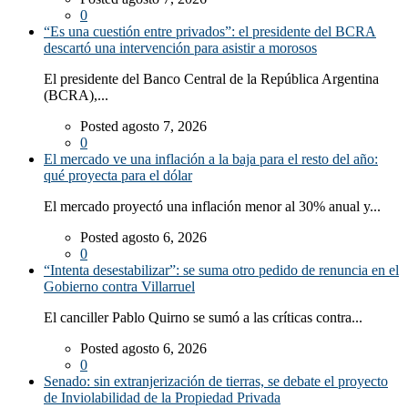
0
“Es una cuestión entre privados”: el presidente del BCRA
descartó una intervención para asistir a morosos
El presidente del Banco Central de la República Argentina
(BCRA),...
Posted agosto 7, 2026
0
El mercado ve una inflación a la baja para el resto del año:
qué proyecta para el dólar
El mercado proyectó una inflación menor al 30% anual y...
Posted agosto 6, 2026
0
“Intenta desestabilizar”: se suma otro pedido de renuncia en el
Gobierno contra Villarruel
El canciller Pablo Quirno se sumó a las críticas contra...
Posted agosto 6, 2026
0
Senado: sin extranjerización de tierras, se debate el proyecto
de Inviolabilidad de la Propiedad Privada