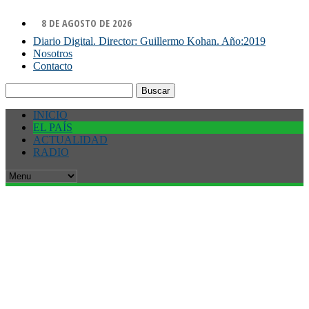
8 DE AGOSTO DE 2026
Diario Digital. Director: Guillermo Kohan. Año:2019
Nosotros
Contacto
Buscar:
INICIO
EL PAÍS
ACTUALIDAD
RADIO