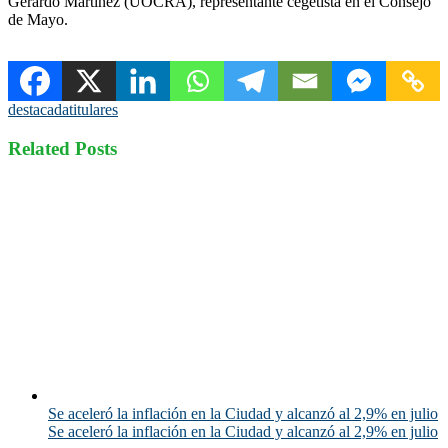
Gerardo Martínez (UOCRA), representante cegetista en el Consejo
de Mayo.
destacada
titulares
Related Posts
Se aceleró la inflación en la Ciudad y alcanzó al 2,9% en julio
Se aceleró la inflación en la Ciudad y alcanzó al 2,9% en julio