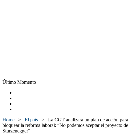
Último Momento
Home
>
El país
>
La CGT analizará un plan de acción para
bloquear la reforma laboral: “No podemos aceptar el proyecto de
Sturzenegger”