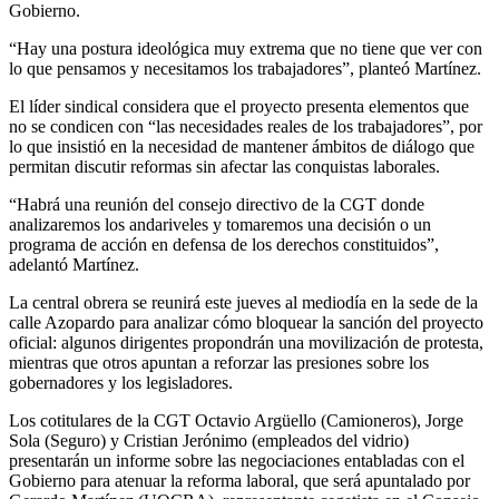
Gobierno.
“Hay una postura ideológica muy extrema que no tiene que ver con
lo que pensamos y necesitamos los trabajadores”, planteó Martínez.
El líder sindical considera que el proyecto presenta elementos que
no se condicen con “las necesidades reales de los trabajadores”, por
lo que insistió en la necesidad de mantener ámbitos de diálogo que
permitan discutir reformas sin afectar las conquistas laborales.
“Habrá una reunión del consejo directivo de la CGT donde
analizaremos los andariveles y tomaremos una decisión o un
programa de acción en defensa de los derechos constituidos”,
adelantó Martínez.
La central obrera se reunirá este jueves al mediodía en la sede de la
calle Azopardo para analizar cómo bloquear la sanción del proyecto
oficial: algunos dirigentes propondrán una movilización de protesta,
mientras que otros apuntan a reforzar las presiones sobre los
gobernadores y los legisladores.
Los cotitulares de la CGT Octavio Argüello (Camioneros), Jorge
Sola (Seguro) y Cristian Jerónimo (empleados del vidrio)
presentarán un informe sobre las negociaciones entabladas con el
Gobierno para atenuar la reforma laboral, que será apuntalado por