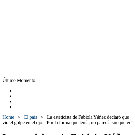
Último Momento
Home
>
El país
>
La esteticista de Fabiola Yáñez declaró que
vio el golpe en el ojo: “Por la forma que tenía, no parecía sin querer”