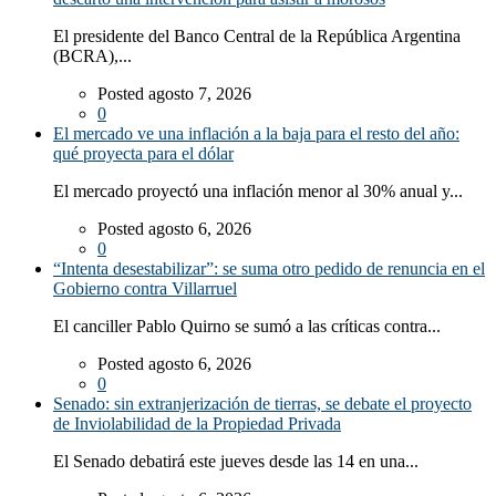
El presidente del Banco Central de la República Argentina
(BCRA),...
Posted agosto 7, 2026
0
El mercado ve una inflación a la baja para el resto del año:
qué proyecta para el dólar
El mercado proyectó una inflación menor al 30% anual y...
Posted agosto 6, 2026
0
“Intenta desestabilizar”: se suma otro pedido de renuncia en el
Gobierno contra Villarruel
El canciller Pablo Quirno se sumó a las críticas contra...
Posted agosto 6, 2026
0
Senado: sin extranjerización de tierras, se debate el proyecto
de Inviolabilidad de la Propiedad Privada
El Senado debatirá este jueves desde las 14 en una...