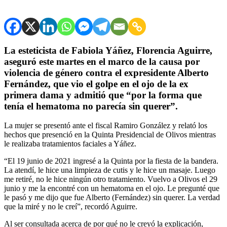
La esteticista de Fabiola Yáñez, Florencia Aguirre,
aseguró este martes en el marco de la causa por
violencia de género contra el expresidente Alberto
Fernández, que vio el golpe en el ojo de la ex
primera dama y admitió que “por la forma que
tenía el hematoma no parecía sin querer”.
La mujer se presentó ante el fiscal Ramiro González y relató los
hechos que presenció en la Quinta Presidencial de Olivos mientras
le realizaba tratamientos faciales a Yáñez.
“El 19 junio de 2021 ingresé a la Quinta por la fiesta de la bandera.
La atendí, le hice una limpieza de cutis y le hice un masaje. Luego
me retiré, no le hice ningún otro tratamiento. Vuelvo a Olivos el 29
junio y me la encontré con un hematoma en el ojo. Le pregunté que
le pasó y me dijo que fue Alberto (Fernández) sin querer. La verdad
que la miré y no le creí”, recordó Aguirre.
Al ser consultada acerca de por qué no le creyó la explicación,