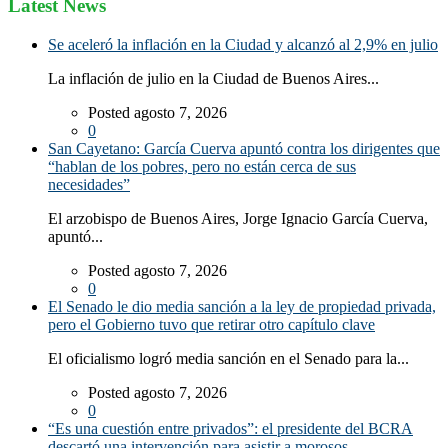
Latest News
Se aceleró la inflación en la Ciudad y alcanzó al 2,9% en julio
La inflación de julio en la Ciudad de Buenos Aires...
Posted agosto 7, 2026
0
San Cayetano: García Cuerva apuntó contra los dirigentes que
“hablan de los pobres, pero no están cerca de sus
necesidades”
El arzobispo de Buenos Aires, Jorge Ignacio García Cuerva,
apuntó...
Posted agosto 7, 2026
0
El Senado le dio media sanción a la ley de propiedad privada,
pero el Gobierno tuvo que retirar otro capítulo clave
El oficialismo logró media sanción en el Senado para la...
Posted agosto 7, 2026
0
“Es una cuestión entre privados”: el presidente del BCRA
descartó una intervención para asistir a morosos