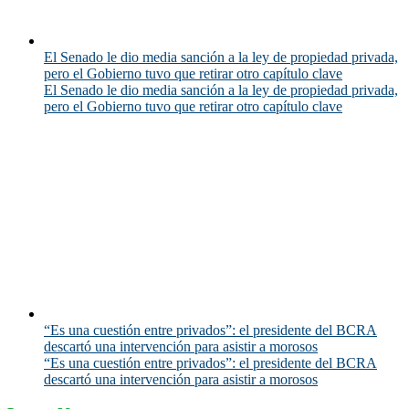
El Senado le dio media sanción a la ley de propiedad privada,
pero el Gobierno tuvo que retirar otro capítulo clave
El Senado le dio media sanción a la ley de propiedad privada,
pero el Gobierno tuvo que retirar otro capítulo clave
“Es una cuestión entre privados”: el presidente del BCRA
descartó una intervención para asistir a morosos
“Es una cuestión entre privados”: el presidente del BCRA
descartó una intervención para asistir a morosos