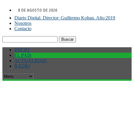
8 DE AGOSTO DE 2026
Diario Digital. Director: Guillermo Kohan. Año:2019
Nosotros
Contacto
Buscar:
INICIO
EL PAÍS
ACTUALIDAD
RADIO