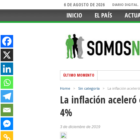
6 DE AGOSTO DE 2026
DIARIO DIGITAL
INICIO
EL PAÍS
ACTU
ÚLTIMO MOMENTO
Home
>
Sin categoría
>
La inflación aceler
La inflación aceleró
4%
3 de diciembre de 2019