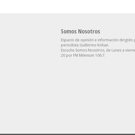
Somos Nosotros
Espacio de opinión e información dirigido 
periodista Guillermo Kohan.
Escuche Somos Nosotros, de Lunes a vierne
20 por FM Milenium 106.7.