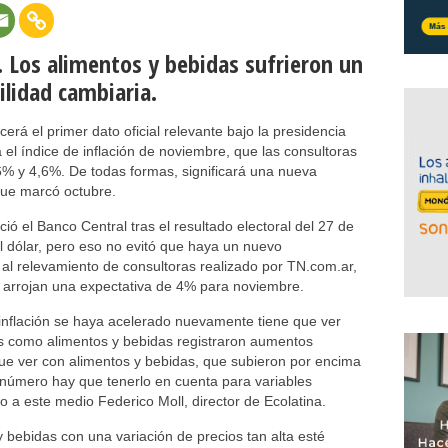
 Los alimentos y bebidas sufrieron un
ilidad cambiaria.
rá el primer dato oficial relevante bajo la presidencia
 el índice de inflación de noviembre, que las consultoras
6% y 4,6%. De todas formas, significará una nueva
 que marcó octubre.
ió el Banco Central tras el resultado electoral del 27 de
l dólar, pero eso no evitó que haya un nuevo
al relevamiento de consultoras realizado por TN.com.ar,
, arrojan una expectativa de 4% para noviembre.
inflación se haya acelerado nuevamente tiene que ver
es como alimentos y bebidas registraron aumentos
 que ver con alimentos y bebidas, que subieron por encima
 número hay que tenerlo en cuenta para variables
o a este medio Federico Moll, director de Ecolatina.
 bebidas con una variación de precios tan alta esté