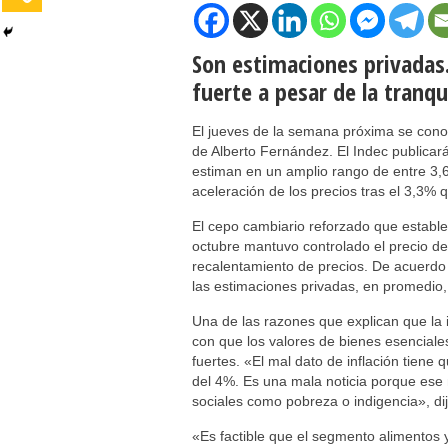
Son estimaciones privadas.
fuerte a pesar de la tranqu
El jueves de la semana próxima se conoce
de Alberto Fernández. El Indec publicará
estiman en un amplio rango de entre 3,
aceleración de los precios tras el 3,3%
El cepo cambiario reforzado que establec
octubre mantuvo controlado el precio de
recalentamiento de precios. De acuerdo 
las estimaciones privadas, en promedio
Una de las razones que explican que la 
con que los valores de bienes esencial
fuertes. «El mal dato de inflación tiene
del 4%. Es una mala noticia porque ese
sociales como pobreza o indigencia», dij
«Es factible que el segmento alimentos y