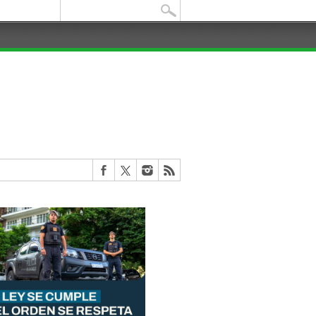
Buscar: