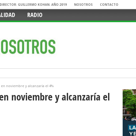
. DIRECTOR: GUILLERMO KOHAN. AÑO:2019
NOSOTROS
CONTACTO
ALIDAD
RADIO
ó en noviembre y alcanzaría el 4%
 en noviembre y alcanzaría el