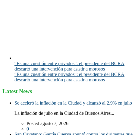
“Es una cuestión entre privados”: el presidente del BCRA
descartó una intervención para asistir a morosos
“Es una cuestión entre privados”: el presidente del BCRA
descartó una intervención para asistir a morosos
Latest News
Se aceleró la inflación en la Ciudad y alcanzó al 2,9% en julio
La inflación de julio en la Ciudad de Buenos Aires...
Posted agosto 7, 2026
0
San Cayetano: García Cuerva apuntó contra los dirigentes que