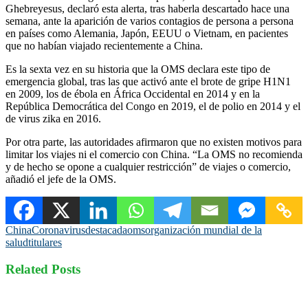
Ghebreyesus, declaró esta alerta, tras haberla descartado hace una
semana, ante la aparición de varios contagios de persona a persona
en países como Alemania, Japón, EEUU o Vietnam, en pacientes
que no habían viajado recientemente a China.
Es la sexta vez en su historia que la OMS declara este tipo de
emergencia global, tras las que activó ante el brote de gripe H1N1
en 2009, los de ébola en África Occidental en 2014 y en la
República Democrática del Congo en 2019, el de polio en 2014 y el
de virus zika en 2016.
Por otra parte, las autoridades afirmaron que no existen motivos para
limitar los viajes ni el comercio con China. “La OMS no recomienda
y de hecho se opone a cualquier restricción” de viajes o comercio,
añadió el jefe de la OMS.
China
Coronavirus
destacada
oms
organización mundial de la
salud
titulares
Related Posts