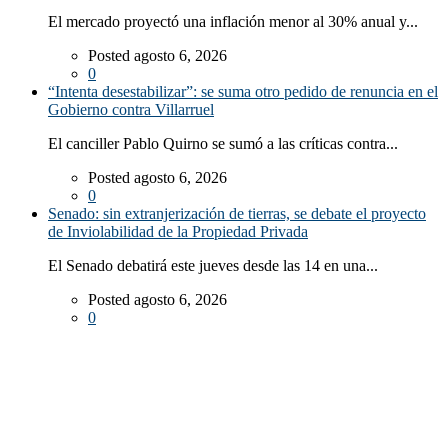
El mercado proyectó una inflación menor al 30% anual y...
Posted agosto 6, 2026
0
“Intenta desestabilizar”: se suma otro pedido de renuncia en el
Gobierno contra Villarruel
El canciller Pablo Quirno se sumó a las críticas contra...
Posted agosto 6, 2026
0
Senado: sin extranjerización de tierras, se debate el proyecto
de Inviolabilidad de la Propiedad Privada
El Senado debatirá este jueves desde las 14 en una...
Posted agosto 6, 2026
0