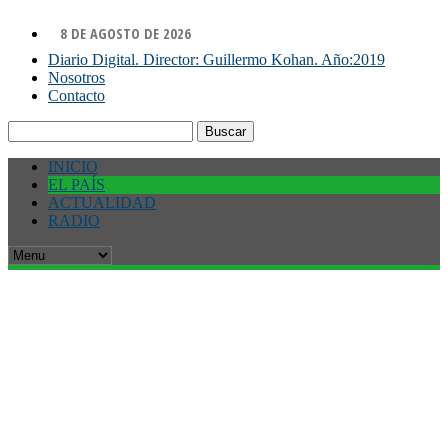
8 DE AGOSTO DE 2026
Diario Digital. Director: Guillermo Kohan. Año:2019
Nosotros
Contacto
Buscar:
INICIO
EL PAÍS
ACTUALIDAD
RADIO