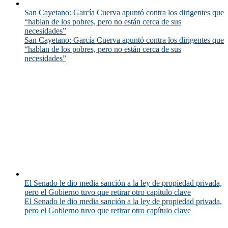
San Cayetano: García Cuerva apuntó contra los dirigentes que
“hablan de los pobres, pero no están cerca de sus
necesidades”
San Cayetano: García Cuerva apuntó contra los dirigentes que
“hablan de los pobres, pero no están cerca de sus
necesidades”
El Senado le dio media sanción a la ley de propiedad privada,
pero el Gobierno tuvo que retirar otro capítulo clave
El Senado le dio media sanción a la ley de propiedad privada,
pero el Gobierno tuvo que retirar otro capítulo clave