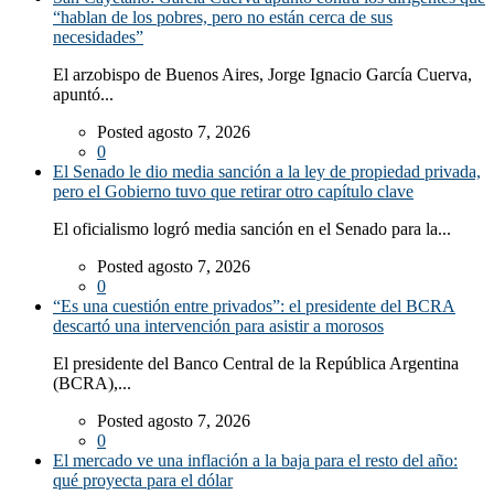
“hablan de los pobres, pero no están cerca de sus
necesidades”
El arzobispo de Buenos Aires, Jorge Ignacio García Cuerva,
apuntó...
Posted agosto 7, 2026
0
El Senado le dio media sanción a la ley de propiedad privada,
pero el Gobierno tuvo que retirar otro capítulo clave
El oficialismo logró media sanción en el Senado para la...
Posted agosto 7, 2026
0
“Es una cuestión entre privados”: el presidente del BCRA
descartó una intervención para asistir a morosos
El presidente del Banco Central de la República Argentina
(BCRA),...
Posted agosto 7, 2026
0
El mercado ve una inflación a la baja para el resto del año:
qué proyecta para el dólar