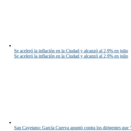
Se aceleró la inflación en la Ciudad y alcanzó al 2,9% en julio
Se aceleró la inflación en la Ciudad y alcanzó al 2,9% en julio
San Cayetano: García Cuerva apuntó contra los dirigentes que “