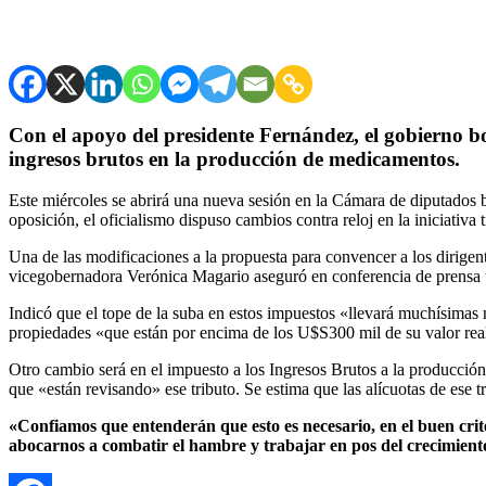
Con el apoyo del presidente Fernández, el gobierno bo
ingresos brutos en la producción de medicamentos.
Este miércoles se abrirá una nueva sesión en la Cámara de diputados b
oposición, el oficialismo dispuso cambios contra reloj en la iniciativa
Una de las modificaciones a la propuesta para convencer a los dirigen
vicegobernadora Verónica Magario aseguró en conferencia de prensa t
Indicó que el tope de la suba en estos impuestos «llevará muchísimas m
propiedades «que están por encima de los U$S300 mil de su valor rea
Otro cambio será en el impuesto a los Ingresos Brutos a la producci
que «están revisando» ese tributo. Se estima que las alícuotas de ese tr
«Confiamos que entenderán que esto es necesario, en el buen criter
abocarnos a combatir el hambre y trabajar en pos del crecimient