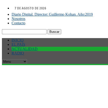
7 DE AGOSTO DE 2026
Diario Digital. Director: Guillermo Kohan. Año:2019
Nosotros
Contacto
Buscar:
INICIO
EL PAÍS
ACTUALIDAD
RADIO