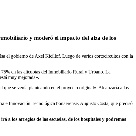
nmobiliario y moderó el impacto del alza de los
sa el gobierno de Axel Kicillof. Luego de varios cortocircuitos con la
l 75% en las alícuotas del Inmobiliario Rural y Urbano. La
«está muy mejorada».
l que se venía planteando en el proyecto original». Alcanzaría a las
ncia e Innovación Tecnológica bonaerense, Augusto Costa, que precisó
irá a los arreglos de las escuelas, de los hospitales y podremos