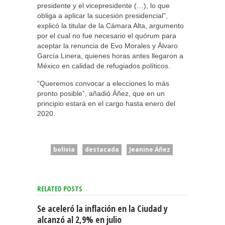
presidente y el vicepresidente (…), lo que
obliga a aplicar la sucesión presidencial”,
explicó la titular de la Cámara Alta, argumento
por el cual no fue necesario el quórum para
aceptar la renuncia de Evo Morales y Álvaro
García Linera, quienes horas antes llegaron a
México en calidad de refugiados políticos.
“Queremos convocar a elecciones lo más
pronto posible”, añadió Áñez, que en un
principio estará en el cargo hasta enero del
2020.
bolivia
destacada
Jeanine Áñez
RELATED POSTS
Se aceleró la inflación en la Ciudad y
alcanzó al 2,9% en julio