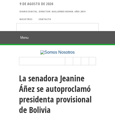
9 DE AGOSTO DE 2026
DIARIO DIGITAL. DIRECTOR: GUILLERMO KOHAN. AÑO:2019
NOSOTROS
CONTACTO
Buscar:
La senadora Jeanine
Áñez se autoproclamó
presidenta provisional
de Bolivia